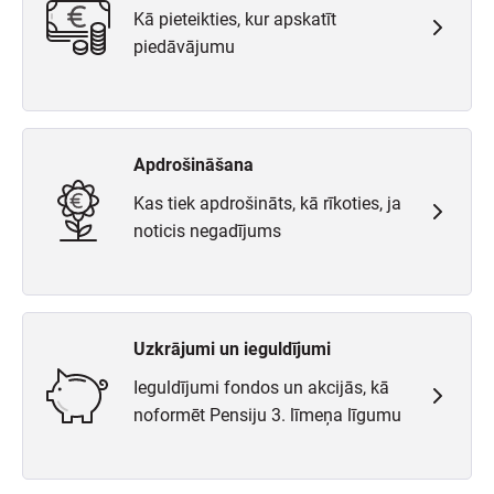
Kā pieteikties, kur apskatīt
piedāvājumu
Apdrošināšana
Kas tiek apdrošināts, kā rīkoties, ja
noticis negadījums
Uzkrājumi un ieguldījumi
Ieguldījumi fondos un akcijās, kā
noformēt Pensiju 3. līmeņa līgumu