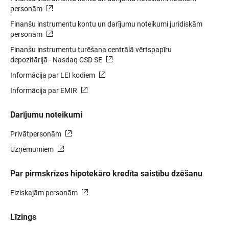
personām
Finanšu instrumentu kontu un darījumu noteikumi juridiskām
personām
Finanšu instrumentu turēšana centrālā vērtspapīru
depozitārijā - Nasdaq CSD SE
Informācija par LEI kodiem
Informācija par EMIR
Darījumu noteikumi
Privātpersonām
Uzņēmumiem
Par pirmskrīzes hipotekāro kredīta saistību dzēšanu
Fiziskajām personām
Līzings