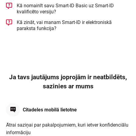
Kā nomainīt savu Smart-ID Basic uz Smart-ID
kvalificēto versiju?
Kā zināt, vai manam Smart-ID ir elektroniskā
paraksta funkcija?
Ja tavs jautājums joprojām ir neatbildēts,
sazinies ar mums
Citadeles mobilā lietotne
Ātrai saziņai par pakalpojumiem, kuri ietver konfidenciālu
informāciju