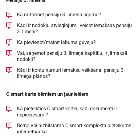
Pensiju 3. līmenis
Kā noformēt pensiju 3. līmeņa līgumu?
Kādi ir nodokļu atvieglojumi, veicot iemaksas pensiju
3. līmenī?
Kā pievienot/mainīt labuma guvēju?
Vai, saņemot pensiju 3. līmeņa kapitālu, ir jāmaksā
nodokļi?
Kādi ir kontu numuri iemaksu veikšanai pensiju 3.
līmeņa plānos?
C smart karte bērniem un jauniešiem
Kā pieteikties C smart kartei, kādi dokumenti ir
nepieciešami?
Bērna vai aizbilstamā C smart komplekta pieteikums
internetbankā