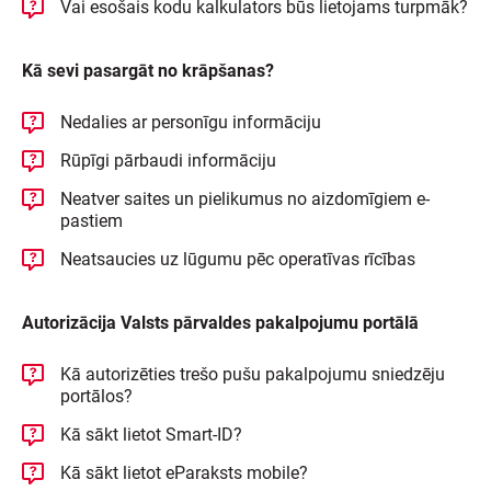
Vai esošais kodu kalkulators būs lietojams turpmāk?
Kā sevi pasargāt no krāpšanas?
Nedalies ar personīgu informāciju
Rūpīgi pārbaudi informāciju
Neatver saites un pielikumus no aizdomīgiem e-
pastiem
Neatsaucies uz lūgumu pēc operatīvas rīcības
Autorizācija Valsts pārvaldes pakalpojumu portālā
Kā autorizēties trešo pušu pakalpojumu sniedzēju
portālos?
Kā sākt lietot Smart-ID?
Kā sākt lietot eParaksts mobile?