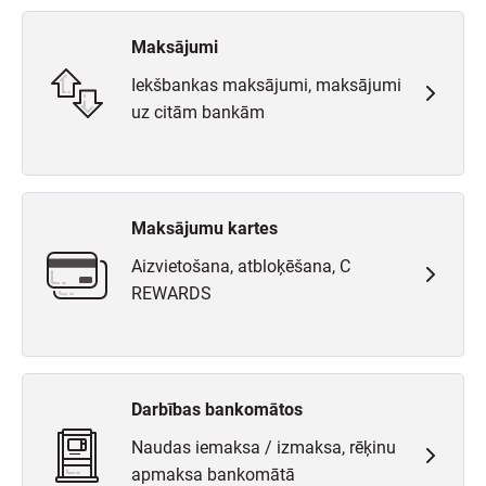
Maksājumi
Iekšbankas maksājumi, maksājumi
uz citām bankām
Maksājumu kartes
Aizvietošana, atbloķēšana, C
REWARDS
Darbības bankomātos
Naudas iemaksa / izmaksa, rēķinu
apmaksa bankomātā