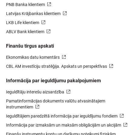
PNB Banka klientiem
Latvijas Krājbankas klientiem
LKB Life klientiem
ABLV Bank klientiem
Finanšu tirgus apskati
Ekonomikas datu komentārs
CBL AM investīciju stratēģija. Apskats un perspektīvas
Informācija par ieguldījumu pakalpojumiem
Ieguldītāju interešu aizsardzība
Pamatinformācijas dokuments valūtu atvasinātajiem
instrumentiem
Ieguldītājiem paredzētā informācija par ieguldījumu fondiem
Informācija par izmaksām un maksām obligācijām un akcijām
Finanšu instrumentu kontu un darījumu noteikumi fiziskām