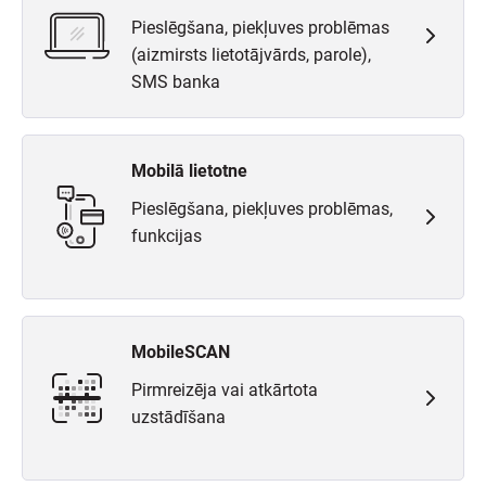
Pieslēgšana, piekļuves problēmas
(aizmirsts lietotājvārds, parole),
SMS banka
Mobilā lietotne
Pieslēgšana, piekļuves problēmas,
funkcijas
MobileSCAN
Pirmreizēja vai atkārtota
uzstādīšana