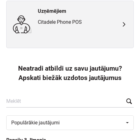
Uzņēmējiem
Citadele Phone POS
Neatradi atbildi uz savu jautājumu?
Apskati biežāk uzdotos jautājumus
Meklēt
Toggle
Populārākie
jautājumi