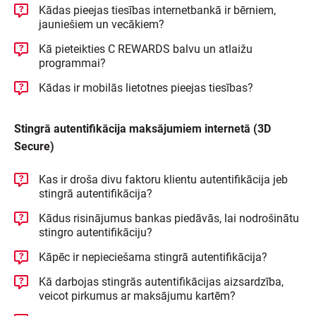
Kādas pieejas tiesības internetbankā ir bērniem,
jauniešiem un vecākiem?
Kā pieteikties C REWARDS balvu un atlaižu
programmai?
Kādas ir mobilās lietotnes pieejas tiesības?
Stingrā autentifikācija maksājumiem internetā (3D
Secure)
Kas ir droša divu faktoru klientu autentifikācija jeb
stingrā autentifikācija?
Kādus risinājumus bankas piedāvās, lai nodrošinātu
stingro autentifikāciju?
Kāpēc ir nepieciešama stingrā autentifikācija?
Kā darbojas stingrās autentifikācijas aizsardzība,
veicot pirkumus ar maksājumu kartēm?