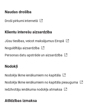
Naudas drošība
Droši pirkumi internetā
Klientu interešu aizsardzība
Jūsu tiesības, veicot maksājumus Eiropā
Noguldītāju aizsardzība
Personas datu apstrāde un aizsardzība
Nodokļi
Nodokļa likme ienākumiem no kapitāla
Nodokļa likme ienākumiem no kapitāla pieauguma
Iedzīvotāju ienākuma nodokļa atmaksa
Atlīdzības izmaksa