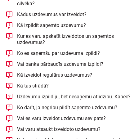
cilvēka?
Kādus uzdevumus var izveidot?
Kā izpildīt saņemto uzdevumu?
Kur es varu apskatīt izveidotos un saņemtos
uzdevumus?
Ko es saņemšu par uzdevuma izpildi?
Vai banka pārbaudīs uzdevuma izpildi?
Kā izveidot regulārus uzdevumus?
Kā tas strādā?
Uzdevumu izpildīju, bet nesaņēmu atlīdzību. Kāpēc?
Ko darīt, ja negribu pildīt saņemto uzdevumu?
Vai es varu izveidot uzdevumu sev pats?
Vai varu atsaukt izveidoto uzdevumu?