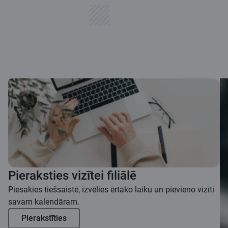
Pieraksties vizītei filiālē
Piesakies tiešsaistē, izvēlies ērtāko laiku un pievieno vizīti
savam kalendāram.
Pierakstīties