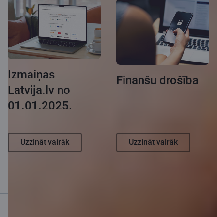
Izmaiņas
Finanšu drošība
Latvija.lv no
01.01.2025.
Uzzināt vairāk
Uzzināt vairāk
Mobilā banka