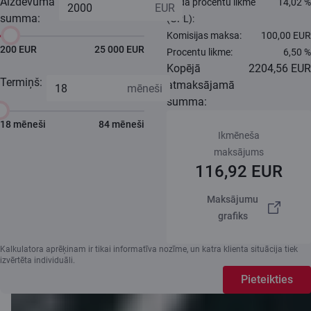
Aizdevuma
Gada procentu likme
14,02 %
summa:
(GPL):
Komisijas maksa:
100,00 EUR
200 EUR
25 000 EUR
Procentu likme:
6,50 %
Kopējā
2204,56 EUR
Termiņš:
atmaksājamā
summa:
18 mēneši
84 mēneši
Ikmēneša
maksājums
116,92 EUR
Maksājumu
grafiks
Kalkulatora aprēķinam ir tikai informatīva nozīme, un katra klienta situācija tiek
izvērtēta individuāli.
Pieteikties