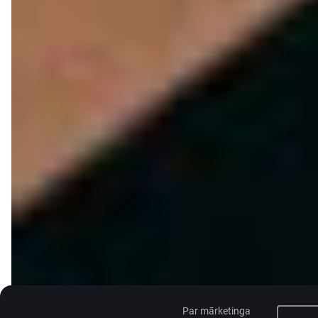
Par mārketinga