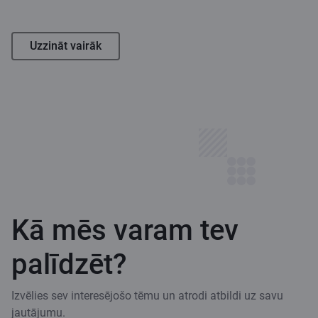
Uzzināt vairāk
Kā mēs varam tev
palīdzēt?
Izvēlies sev interesējošo tēmu un atrodi atbildi uz savu
jautājumu.