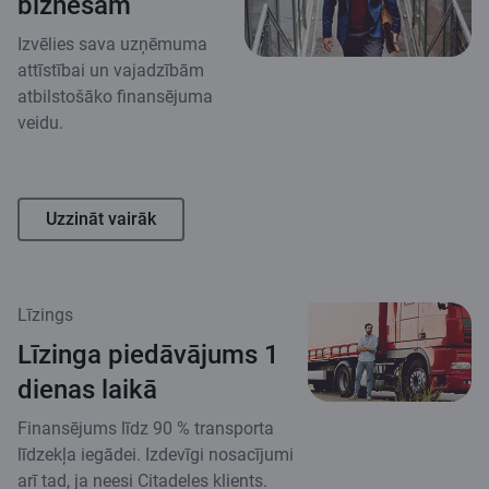
biznesam
Izvēlies sava uzņēmuma
attīstībai un vajadzībām
atbilstošāko finansējuma
veidu.
Uzzināt vairāk
Līzings
Līzinga piedāvājums 1
dienas laikā
Finansējums līdz 90 % transporta
līdzekļa iegādei. Izdevīgi nosacījumi
arī tad, ja neesi Citadeles klients.