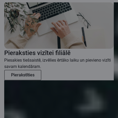
Pieraksties vizītei filiālē
Piesakies tiešsaistē, izvēlies ērtāko laiku un pievieno vizīti
savam kalendāram.
Pierakstīties