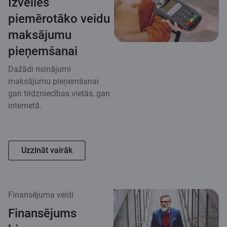
Izvēlies
piemērotāko veidu
maksājumu
pieņemšanai
Dažādi risinājumi
maksājumu pieņemšanai
gan tirdzniecības vietās, gan
internetā.
Uzzināt vairāk
Finansējuma veidi
Finansējums