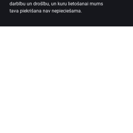
darbību un drošību, un kuru lietošanai mums
tava piekrišana nav nepieciešama.