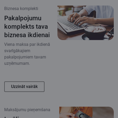
Biznesa komplekti
Pakalpojumu
komplekts tava
biznesa ikdienai
Viena maksa par ikdienā
svarīgākajiem
pakalpojumiem tavam
uzņēmumam.
Uzzināt vairāk
Maksājumu pieņemšana