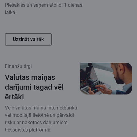
Piesakies un saņem atbildi 1 dienas
laikā.
Uzzināt vairāk
Finanšu tirgi
Valūtas maiņas
darījumi tagad vēl
ērtāki
Veic valūtas maiņu internetbankā
vai mobilajā lietotnē un pārvaldi
risku ar nākotnes darījumiem
tiešsaistes platformā.