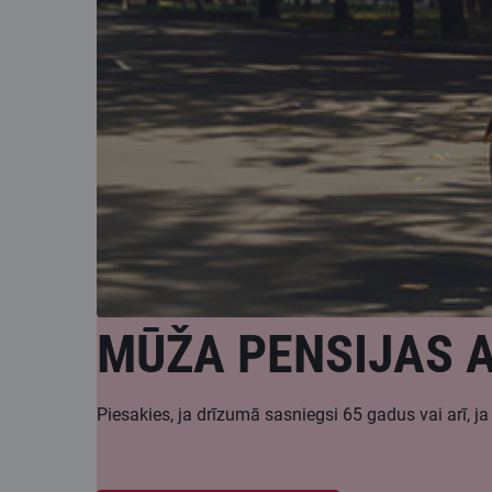
MŪŽA PENSIJAS 
Piesakies, ja drīzumā sasniegsi 65 gadus vai arī, ja