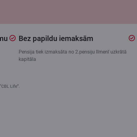
umu
Bez papildu iemaksām
Pensija tiek izmaksāta no 2.pensiju līmenī uzkrātā
kapitāla
“CBL Life”.