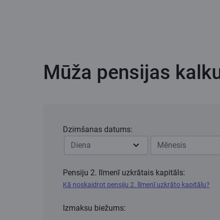
Mūža pensijas kalku
Dzimšanas datums:
Diena
Mēnesis
Pensiju 2. līmenī uzkrātais kapitāls:
Kā noskaidrot pensiju 2. līmenī uzkrāto kapitālu?
Izmaksu biežums: