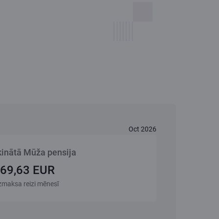
Oct 2026
inātā Mūža pensija
69,63 EUR
zmaksa reizi mēnesī