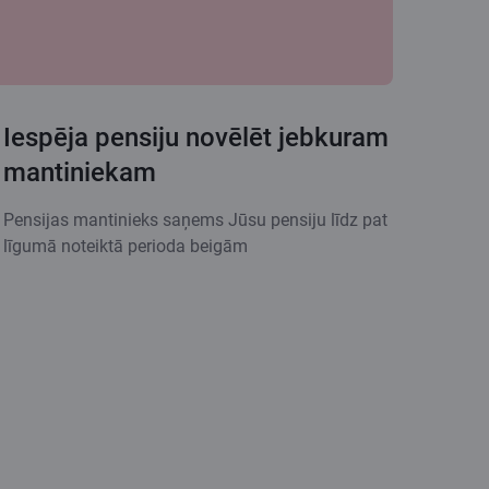
Iespēja pensiju novēlēt jebkuram
mantiniekam
Pensijas mantinieks saņems Jūsu pensiju līdz pat
līgumā noteiktā perioda beigām