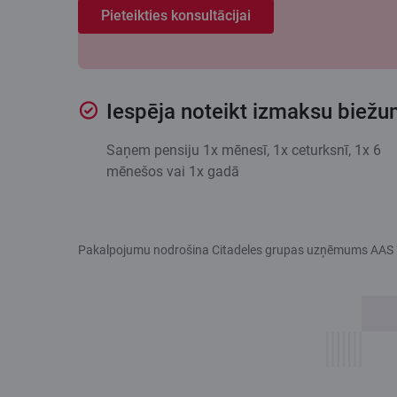
Pieteikties konsultācijai
Iespēja noteikt izmaksu biež
Saņem pensiju 1x mēnesī, 1x ceturksnī, 1x 6
mēnešos vai 1x gadā
Pakalpojumu nodrošina Citadeles grupas uzņēmums AAS 