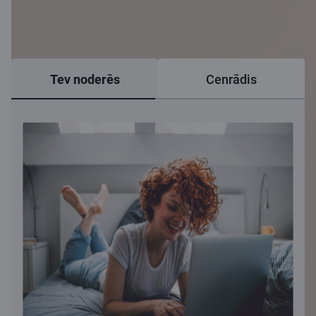
Tev noderēs
Cenrādis