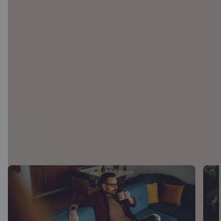
Aktualitātes
Skatīt visus rakstus