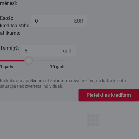
mēnesī:
Esošo
kredītsaistību
atlikums:
Termiņš:
1 gads
10 gadi
Kalkulatora aprēķinam ir tikai informatīva nozīme, un katra klienta
situācija tiek izvērtēta individuāli.
Pieteikties kredītam