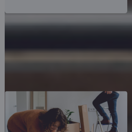
Vēl vairāk iespēju