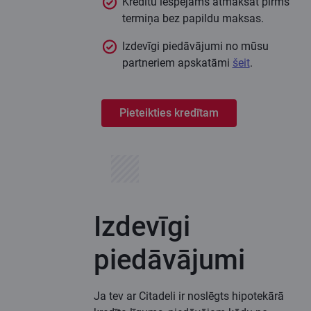
Kredītu iespējams atmaksāt pirms
termiņa bez papildu maksas.
Izdevīgi piedāvājumi no mūsu
partneriem apskatāmi
šeit
.
Pieteikties kredītam
Izdevīgi
piedāvājumi
Ja tev ar Citadeli ir noslēgts hipotekārā