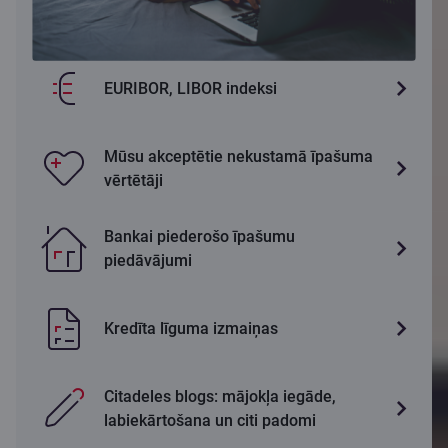
EURIBOR, LIBOR indeksi
Mūsu akceptētie nekustamā īpašuma
vērtētāji
Bankai piederošo īpašumu
piedāvājumi
Kredīta līguma izmaiņas
Citadeles blogs: mājokļa iegāde,
labiekārtošana un citi padomi