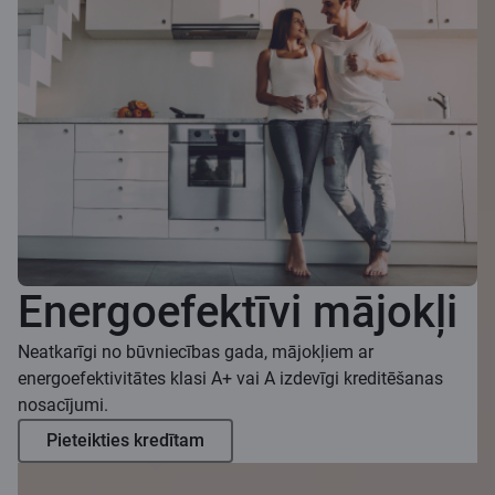
Energoefektīvi mājokļi
Neatkarīgi no būvniecības gada, mājokļiem ar
energoefektivitātes klasi A+ vai A izdevīgi kreditēšanas
nosacījumi.
Pieteikties kredītam