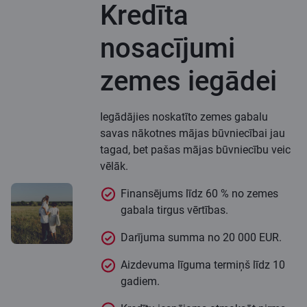
Kredīta
nosacījumi
zemes iegādei
Iegādājies noskatīto zemes gabalu
savas nākotnes mājas būvniecībai jau
tagad, bet pašas mājas būvniecību veic
vēlāk.
Finansējums līdz 60 % no zemes
gabala tirgus vērtības.
Darījuma summa no 20 000 EUR.
Aizdevuma līguma termiņš līdz 10
gadiem.