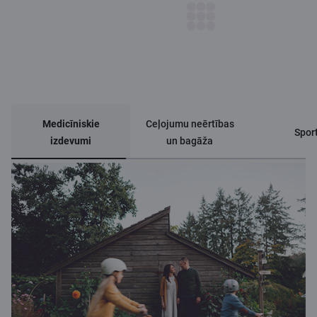
Medicīniskie
Ceļojumu neērtības
Spor
izdevumi
un bagāža