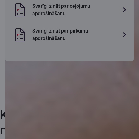
Svarīgi zināt par ceļojumu
apdrošināšanu
Svarīgi zināt par pirkumu
apdrošināšanu
Kur vērsties, ja noticis
negadījums?