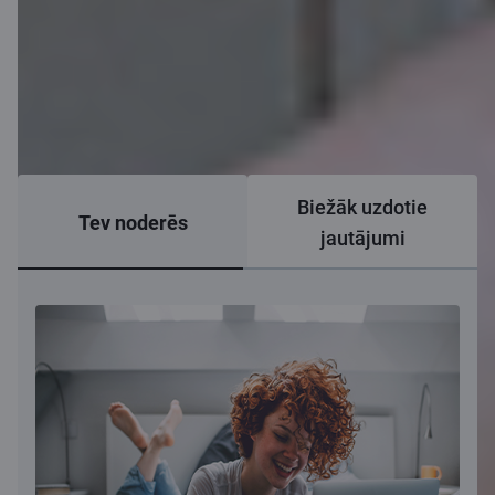
Biežāk uzdotie
Tev noderēs
jautājumi