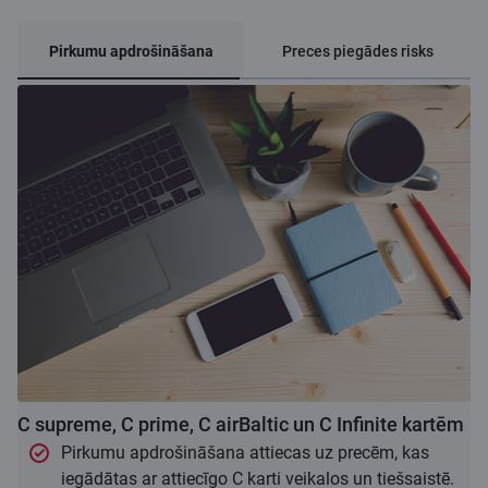
Pirkumu apdrošināšana
Preces piegādes risks
C supreme, C prime, C airBaltic un C Infinite kartēm
Pirkumu apdrošināšana attiecas uz precēm, kas
iegādātas ar attiecīgo C karti veikalos un tiešsaistē.