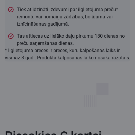
Tiek atlīdzināti izdevumi par ilglietojuma preču*
remontu vai nomaiņu zādzības, bojājuma vai
iznīcināšanas gadījumā.
Tas attiecas uz lielāko daļu pirkumu 180 dienas no
preču saņemšanas dienas.
* Ilglietojuma preces ir preces, kuru kalpošanas laiks ir
vismaz 3 gadi. Produkta kalpošanas laiku nosaka ražotājs.