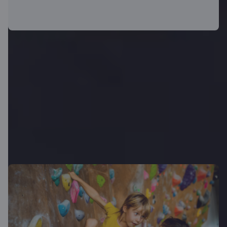
Vēl vairāk iespēju