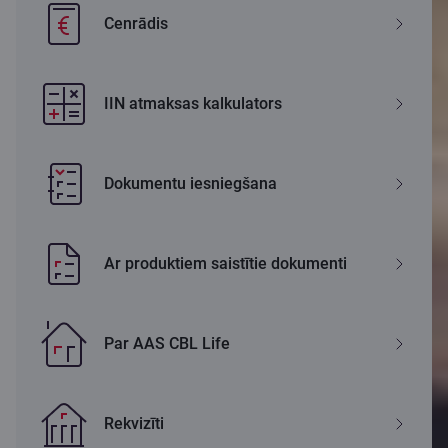
Cenrādis
IIN atmaksas kalkulators
Dokumentu iesniegšana
Ar produktiem saistītie dokumenti
Par AAS CBL Life
Rekvizīti