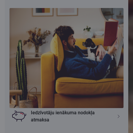
Iedzīvotāju ienākuma nodokļa
atmaksa