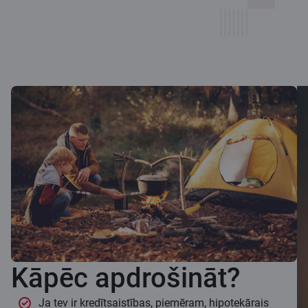
Kāpēc apdrošināt?
Ja tev ir kredītsaistības, piemēram, hipotekārais