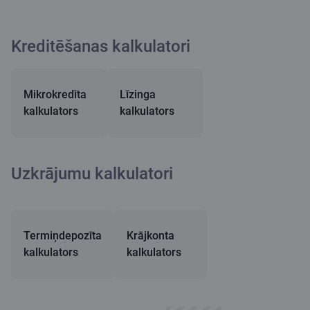
Kreditēšanas kalkulatori
Mikrokredīta
Līzinga
kalkulators
kalkulators
Uzkrājumu kalkulatori
Termiņdepozīta
Krājkonta
kalkulators
kalkulators