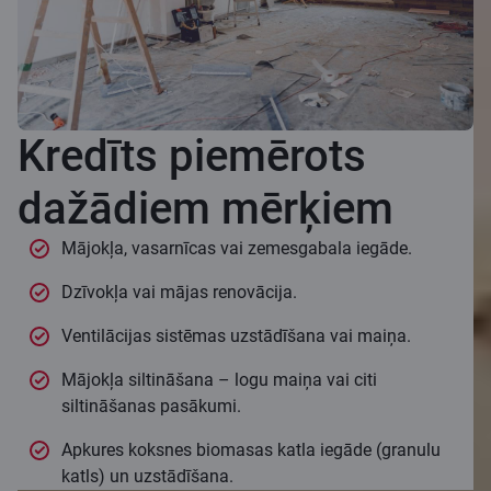
Kredīts piemērots
dažādiem mērķiem
Mājokļa, vasarnīcas vai zemesgabala iegāde.
Dzīvokļa vai mājas renovācija.
Ventilācijas sistēmas uzstādīšana vai maiņa.
Mājokļa siltināšana – logu maiņa vai citi
siltināšanas pasākumi.
Apkures koksnes biomasas katla iegāde (granulu
katls) un uzstādīšana.