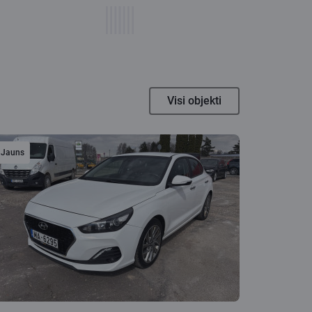
Visi objekti
Jauns