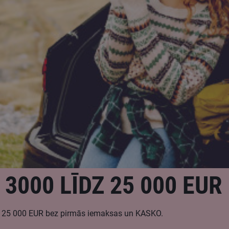
3000 LĪDZ 25 000 EUR
dz 25 000 EUR bez pirmās iemaksas un KASKO.