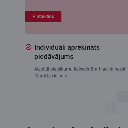
Pieteikties
Individuāli aprēķināts
piedāvājums
Aizpildi pieteikumu tiešsaistē, arī tad, ja neesi
Citadeles klients.