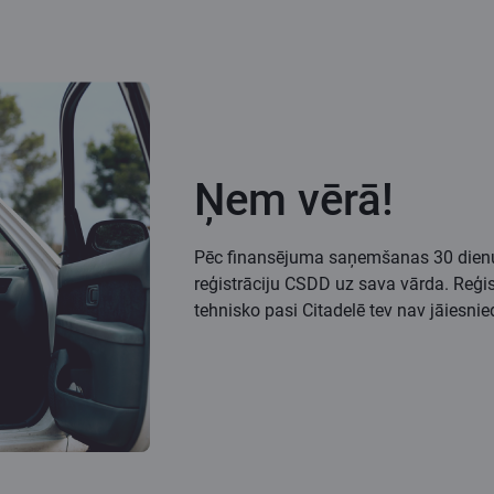
Ņem vērā!
Pēc finansējuma saņemšanas 30 dienu l
reģistrāciju CSDD uz sava vārda. Reģis
tehnisko pasi Citadelē tev nav jāiesnie