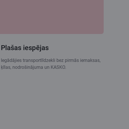
Plašas iespējas
Iegādājies transportlīdzekli bez pirmās iemaksas,
ķīlas, nodrošinājuma un KASKO.