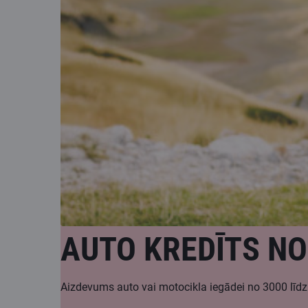
AUTO KREDĪTS NO 
Aizdevums auto vai motocikla iegādei no 3000 lī