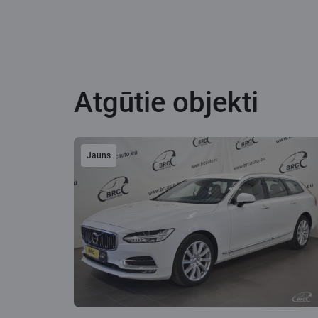
Atgūtie objekti
Jauns