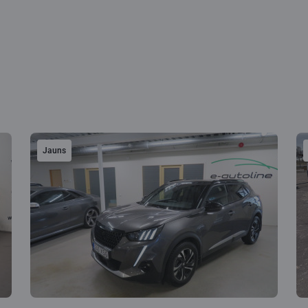
Jauns