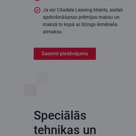
Ja esi Citadele Leasing klients, sadali
apdrošināšanas prēmijas maksu un
maksā to kopā ar līzinga ikmēneša
atmaksu.
Saņemt piedāvājumu
Speciālās
tehnikas un