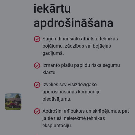
iekārtu
apdrošināšana
Saņem finansiālu atbalstu tehnikas
bojājumu, zādzības vai bojāejas
gadījumā.
Izmanto plašu papildu riska segumu
klāstu.
Izvēlies sev visizdevīgāko
apdrošināšanas kompāniju
piedāvājumu.
Apdrošini arī buktes un skrāpējumus, pat
ja tie tieši neietekmē tehnikas
ekspluatāciju.