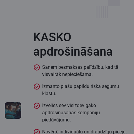
KASKO
apdrošināšana
Saņem bezmaksas palīdzību, kad tā
visvairāk nepieciešama.
Izmanto plašu papildu riska segumu
klāstu.
Izvēlies sev visizdevīgāko
apdrošināšanas kompāniju
piedāvājumu.
Novērtē individuālu un draudzīgu pieeju.