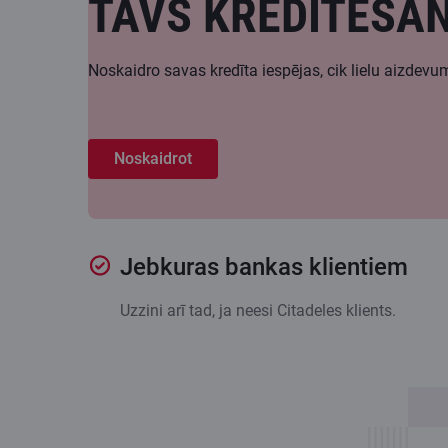
TAVS KREDITĒŠA
Noskaidro savas kredīta iespējas, cik lielu aizdev
Noskaidrot
Jebkuras bankas klientiem
Uzzini arī tad, ja neesi Citadeles klients.