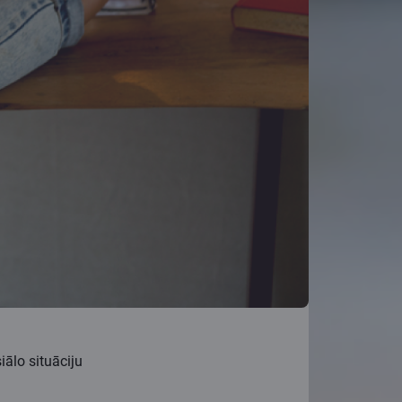
ālo situāciju