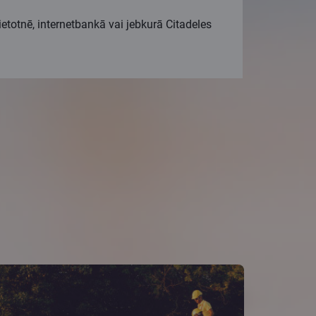
otnē, internetbankā vai jebkurā Citadeles