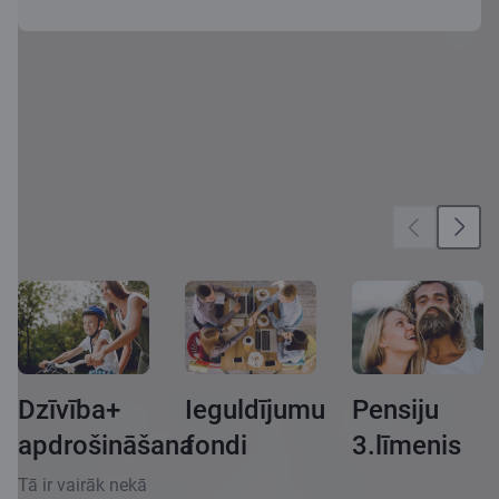
Vēl vairāk iespēju
Dzīvība+
Ieguldījumu
Pensiju
apdrošināšana
fondi
3.līmenis
Tā ir vairāk nekā