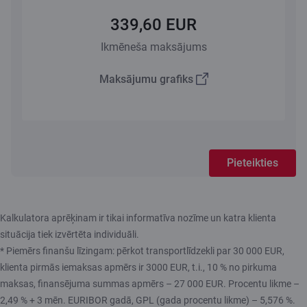
339,60 EUR
Ikmēneša maksājums
Maksājumu grafiks
Pieteikties
Kalkulatora aprēķinam ir tikai informatīva nozīme un katra klienta
situācija tiek izvērtēta individuāli.
* Piemērs finanšu līzingam: pērkot transportlīdzekli par 30 000 EUR,
klienta pirmās iemaksas apmērs ir 3000 EUR, t.i., 10 % no pirkuma
maksas, finansējuma summas apmērs – 27 000 EUR. Procentu likme –
2,49 % + 3 mēn. EURIBOR gadā, GPL (gada procentu likme) – 5,576 %.