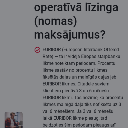
operatīvā līzinga
(nomas)
maksājumus?
EURIBOR (European Interbank Offered
Rate) — tā ir vidējā Eiropas starpbanku
likme noteiktam periodam. Procentu
likme sastāv no procentu likmes
fiksētās daļas un mainīgās daļas jeb
EURIBOR likmes. Citadele saviem
klientiem piedāvā 3 un 6 mēnešu
EURIBOR likmi. Tas nozīmē, ka procentu
likmes mainīgā daļa tiks nofiksēta uz 3
vai 6 mēnešiem. Ja 3 vai 6 mēnešu
laikā EURIBOR likme pieaug, tad
beidzoties šim periodam pieaugs arī