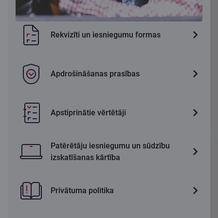
Rekvizīti un iesniegumu formas
Apdrošināšanas prasības
Apstiprinātie vērtētāji
Patērētāju iesniegumu un sūdzību
izskatīšanas kārtība
Privātuma politika