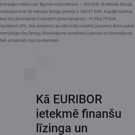
Komisijas maksa par līguma noformēšanu – 300 EUR. Ikmēneša līzinga
maksājums ar 60 mēnešu līzinga periodu ir 509,91 EUR. Kopējā summa,
kas būs jāsamaksā (neskaitot pirmo iemaksu) - 33 894,79 EUR.
Aprēķinot GPL, tiek pieņemts, ka sākotnēji noteiktā procentu likme paliek
nemainīga visu līzinga (finansējuma atmaksas) periodu un finansējums
tiek atmaksāts bez kavējumiem.
Kā EURIBOR
ietekmē finanšu
līzinga un