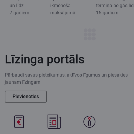
un līdz
ikmēneša
termiņa beigās līd
7 gadiem.
maksājumā.
15 gadiem.
Līzinga portāls
Pārbaudi savus pieteikumus, aktīvos līgumus un piesakies
jaunam līzingam.
Pievienoties