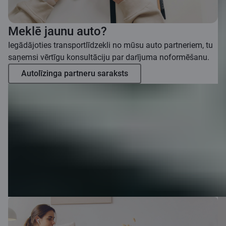
Meklē jaunu auto?
Iegādājoties transportlīdzekli no mūsu auto partneriem, tu
saņemsi vērtīgu konsultāciju par darījuma noformēšanu.
Autolīzinga partneru saraksts