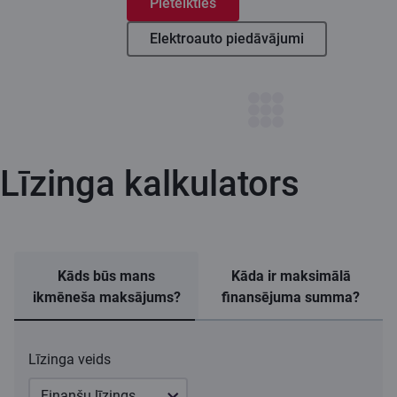
Pieteikties
Elektroauto piedāvājumi
Līzinga kalkulators
Kāds būs mans
Kāda ir maksimālā
ikmēneša maksājums?
finansējuma summa?
Līzinga veids
Finanšu līzings