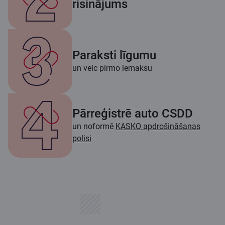
risinājums
Paraksti līgumu
un veic pirmo iemaksu
Pārreģistrē auto CSDD
un noformē
KASKO apdrošināšanas
polisi