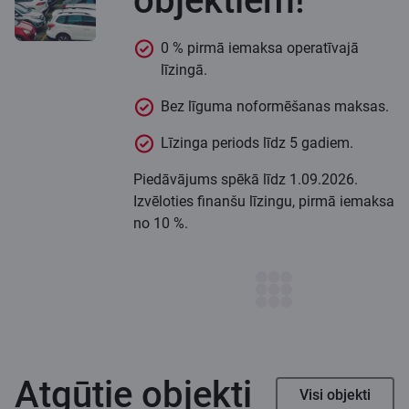
objektiem!
0 % pirmā iemaksa operatīvajā
līzingā.
Bez līguma noformēšanas maksas.
Līzinga periods līdz 5 gadiem.
Piedāvājums spēkā līdz 1.09.2026.
Izvēloties finanšu līzingu, pirmā iemaksa
no 10 %.
Atgūtie objekti
Visi objekti