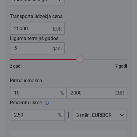
Transporta līdzekļa cena
Līguma termiņš gados
2 gadi
7 gadi
Pirmā iemaksa
Procentu likme
3 mēn. EURIBOR