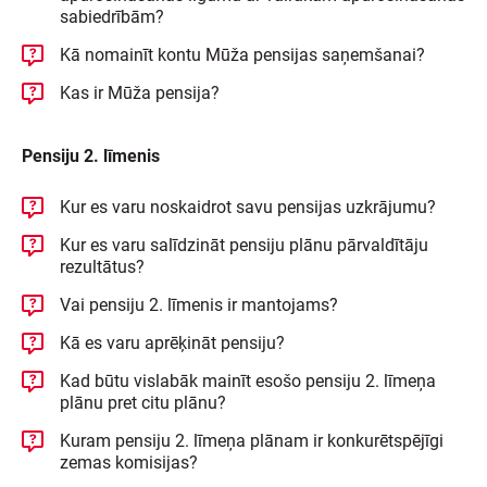
sabiedrībām?
Kā nomainīt kontu Mūža pensijas saņemšanai?
Kas ir Mūža pensija?
Pensiju 2. līmenis
Kur es varu noskaidrot savu pensijas uzkrājumu?
Kur es varu salīdzināt pensiju plānu pārvaldītāju
rezultātus?
Vai pensiju 2. līmenis ir mantojams?
Kā es varu aprēķināt pensiju?
Kad būtu vislabāk mainīt esošo pensiju 2. līmeņa
plānu pret citu plānu?
Kuram pensiju 2. līmeņa plānam ir konkurētspējīgi
zemas komisijas?