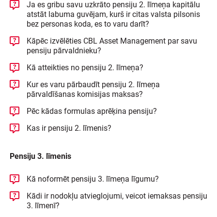
Ja es gribu savu uzkrāto pensiju 2. līmeņa kapitālu
atstāt labuma guvējam, kurš ir citas valsta pilsonis
bez personas koda, es to varu darīt?
Kāpēc izvēlēties CBL Asset Management par savu
pensiju pārvaldnieku?
Kā atteikties no pensiju 2. līmeņa?
Kur es varu pārbaudīt pensiju 2. līmeņa
pārvaldīšanas komisijas maksas?
Pēc kādas formulas aprēķina pensiju?
Kas ir pensiju 2. līmenis?
Pensiju 3. līmenis
Kā noformēt pensiju 3. līmeņa līgumu?
Kādi ir nodokļu atvieglojumi, veicot iemaksas pensiju
3. līmenī?