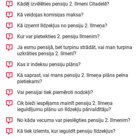
Kādēļ izvēlēties pensiju 2. līmeni Citadelē?
Kā veidojas komisijas maksa?
Kā izņemt līdzekļus no pensiju 2. līmeņa?
Kur var pieteikties 2. pensiju līmenim?
Ja esmu pensijā, bet turpinu strādāt, vai man turpina
uzkrāties pensija 2. līmenī?
Kas ir indeksu pensiju plāns?
Kā saprast, vai mans pensiju 2. līmeņa plāns pelna
pietiekami?
Vai pensijai tiek piemēroti nodokļi?
Cik bieži iespējams mainīt pensiju 2. līmeņa
ieguldījumu plānu un līdzekļu pārvaldītāju?
No kāda vecuma var pieslēgties pensiju 2. līmenim?
Kā tiek izlemts, kur ieguldīt pensiju līdzekļus?