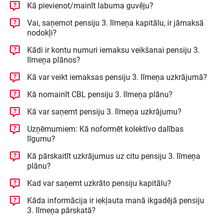
Kā pievienot/mainīt labuma guvēju?
Vai, saņemot pensiju 3. līmeņa kapitālu, ir jāmaksā
nodokļi?
Kādi ir kontu numuri iemaksu veikšanai pensiju 3.
līmeņa plānos?
Kā var veikt iemaksas pensiju 3. līmeņa uzkrājumā?
Kā nomainīt CBL pensiju 3. līmeņa plānu?
Kā var saņemt pensiju 3. līmeņa uzkrājumu?
Uzņēmumiem: Kā noformēt kolektīvo dalības
līgumu?
Kā pārskaitīt uzkrājumus uz citu pensiju 3. līmeņa
plānu?
Kad var saņemt uzkrāto pensiju kapitālu?
Kāda informācija ir iekļauta manā ikgadējā pensiju
3. līmeņa pārskatā?