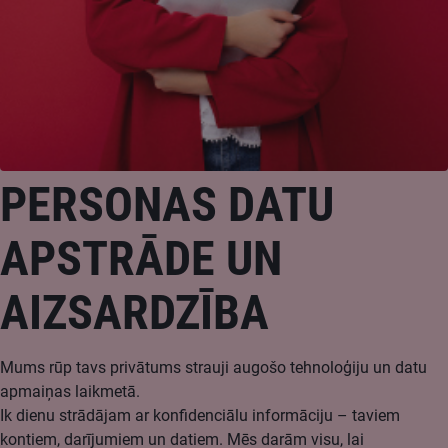
PERSONAS DATU
APSTRĀDE UN
AIZSARDZĪBA
Mums rūp tavs privātums strauji augošo tehnoloģiju un datu
apmaiņas laikmetā.
Ik dienu strādājam ar konfidenciālu informāciju – taviem
kontiem, darījumiem un datiem. Mēs darām visu, lai