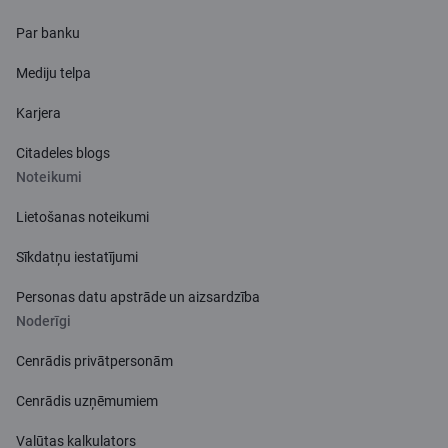
Par banku
Mediju telpa
Karjera
Citadeles blogs
Noteikumi
Lietošanas noteikumi
Sīkdatņu iestatījumi
Personas datu apstrāde un aizsardzība
Noderīgi
Cenrādis privātpersonām
Cenrādis uzņēmumiem
Valūtas kalkulators