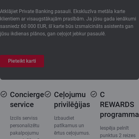
Atklājiet Private Banking pasauli. Ekskluzīva metāla karte
klientiem ar visaugstākajām prasībām. Ja jūsu gada ienākumi
sasniedz 60 000 EUR, šī karte būs izsmalcināts asistents gan
jūsu ikdienas plānos, gan ceļojot jebkur pasaulē.
Pieteikt karti
Concierge
Ceļojumu
C
service
privilēģijas
REWARDS
programma
Izcils serviss
Izbaudiet
personalizētu
patīkamus un
Iespēja pelnīt
pakalpojumu
ērtus ceļojumus.
punktus 2 reizes