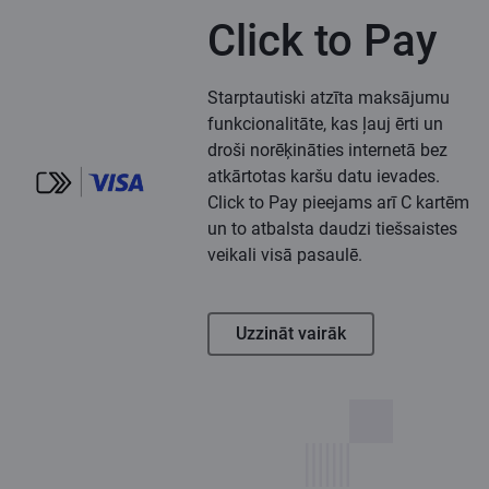
Click to Pay
Starptautiski atzīta maksājumu
funkcionalitāte, kas ļauj ērti un
droši norēķināties internetā bez
atkārtotas karšu datu ievades.
Click to Pay pieejams arī C kartēm
un to atbalsta daudzi tiešsaistes
veikali visā pasaulē.
Uzzināt vairāk