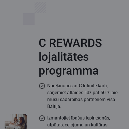
C REWARDS
lojalitātes
programma
Norēķinoties ar C Infinite karti,
saņemiet atlaides līdz pat 50 % pie
mūsu sadarbības partneriem visā
Baltijā.
Izmantojiet īpašus iepirkšanās,
atpūtas, ceļojumu un kultūras