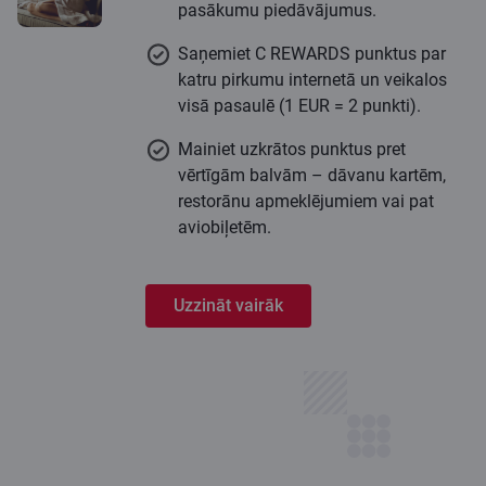
pasākumu piedāvājumus.
Saņemiet C REWARDS punktus par
katru pirkumu internetā un veikalos
visā pasaulē (1 EUR = 2 punkti).
Mainiet uzkrātos punktus pret
vērtīgām balvām – dāvanu kartēm,
restorānu apmeklējumiem vai pat
aviobiļetēm.
Uzzināt vairāk