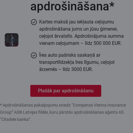
apdrošināšana*
Kartes maksā jau iekļauta ceļojumu
apdrošināšana jums un jūsu ģimenei,
ceļojot ārvalstīs. Apdrošinājuma summa
vienam ceļojumam – līdz 500 000 EUR.
Īres auto pašrisks saskaņā ar
transportlīdzekļa īres līgumu, ceļojot
ārzemēs – līdz 3000 EUR.
Plašāk par apdrošināšanu
* Apdrošināšanas pakalpojumu sniedz “Compensa Vienna Insurance
Group” ADB Latvijas filiāle, kuru pārstāv apdrošināšanas aģents AS
“Citadele banka”.