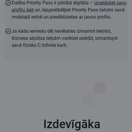
Dalība Priority Pass ir pilnībā digitāla –
izveidojiet savu
profilu šeit
un, lejupielādējiet Priority Pass lietotni savā
mobilajā ierīcē un pieslēdzieties ar jauno profilu.
Ja kādu iemeslu dēļ nevēlaties izmantot lietotni,
biznesa atpūtas telpām varēsiet piekļūt, izmantojot
savā fizisko C Infinite karti.
Izdevīgāka