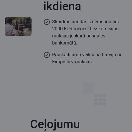
ikdiena
Skaidras naudas izņemšana līdz
2000 EUR mēnesī bez komisijas
maksas jebkurā pasaules
bankomātā.
Pārskaitījumu veikšana Latvijā un
Eiropā bez maksas.
Ceļojumu