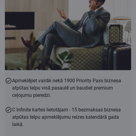
Apmeklējiet vairāk nekā 1900 Priority Pass biznesa
atpūtas telpu visā pasaulē un baudiet premium
ceļojumu pieredzi.
C Infinite kartes lietotājam - 15 bezmaksas biznesa
atpūtas telpu apmeklējumu reizes kalendārā gada
laikā.