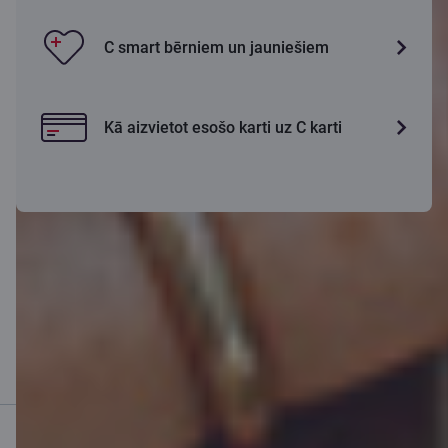
C smart bērniem un jauniešiem
Kā aizvietot esošo karti uz C karti