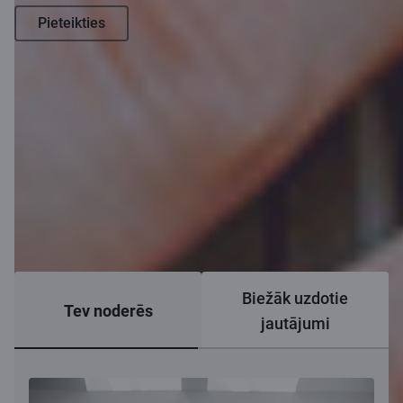
Pieteikties
Biežāk uzdotie
Tev noderēs
jautājumi