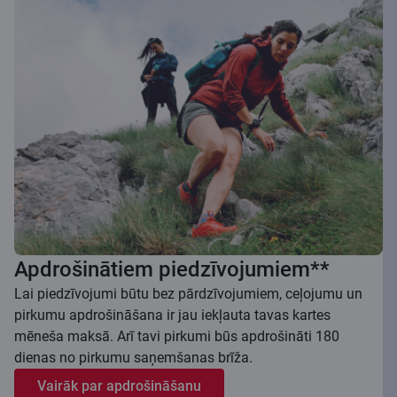
Apdrošinātiem piedzīvojumiem**
Lai piedzīvojumi būtu bez pārdzīvojumiem, ceļojumu un
pirkumu apdrošināšana ir jau iekļauta tavas kartes
mēneša maksā. Arī tavi pirkumi būs apdrošināti 180
dienas no pirkumu saņemšanas brīža.
Vairāk par apdrošināšanu