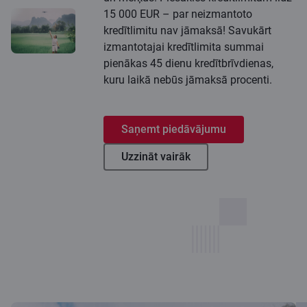
15 000 EUR – par neizmantoto
kredītlimitu nav jāmaksā! Savukārt
izmantotajai kredītlimita summai
pienākas 45 dienu kredītbrīvdienas,
kuru laikā nebūs jāmaksā procenti.
Saņemt piedāvājumu
Uzzināt vairāk