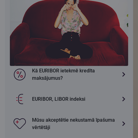
Kā EURIBOR ietekmē kredīta
maksājumus?
EURIBOR, LIBOR indeksi
Mūsu akceptētie nekustamā īpašuma
vērtētāji