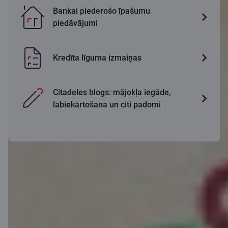
Bankai piederošo īpašumu
piedāvājumi
Kredīta līguma izmaiņas
Citadeles blogs: mājokļa iegāde,
labiekārtošana un citi padomi