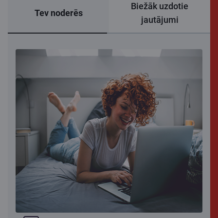
Biežāk uzdotie
Tev noderēs
jautājumi