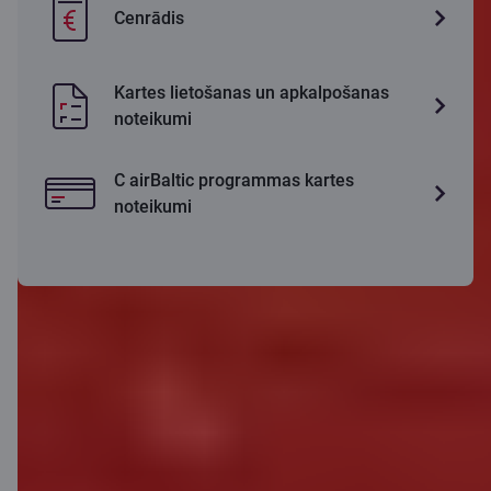
Cenrādis
Kartes lietošanas un apkalpošanas
noteikumi
C airBaltic programmas kartes
noteikumi