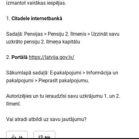
izmantot vairākas iespējas.
1.
Citadele internetbankā
Sadaļā: Pensijas > Pensiju 2. līmenis > Uzzināt savu
uzkrāto pensiju 2. līmeņa kapitālu
2.
Portālā
https://latvija.gov.lv/
Sākumlapā sadaļā: E-pakalpojumi > Informācija un
pakalpojumi > Pieprasīt pakalpojumu.
Autorizējies un tu ieraudzīsi savu uzkrājumu 1. un 2.
līmenī.
Vai atradi atbildi uz savu jautājumu?
Jā
Nē