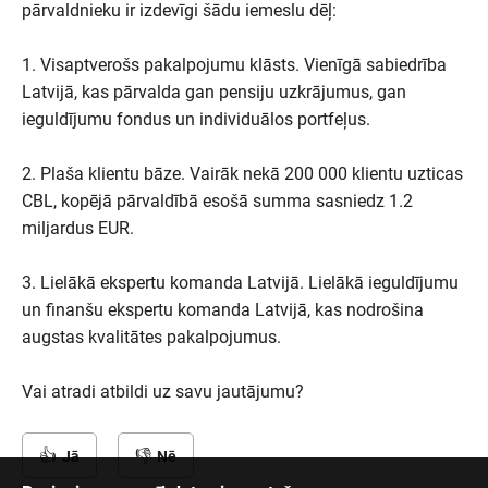
pārvaldnieku ir izdevīgi šādu iemeslu dēļ:
1. Visaptverošs pakalpojumu klāsts. Vienīgā sabiedrība
Latvijā, kas pārvalda gan pensiju uzkrājumus, gan
ieguldījumu fondus un individuālos portfeļus.
2. Plaša klientu bāze. Vairāk nekā 200 000 klientu uzticas
CBL, kopējā pārvaldībā esošā summa sasniedz 1.2
miljardus EUR.
3. Lielākā ekspertu komanda Latvijā. Lielākā ieguldījumu
un finanšu ekspertu komanda Latvijā, kas nodrošina
augstas kvalitātes pakalpojumus.
Vai atradi atbildi uz savu jautājumu?
Jā
Nē