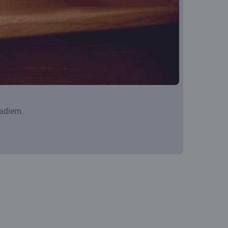
gadiem.