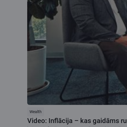
Wealth
Video: Inflācija – kas gaidāms r