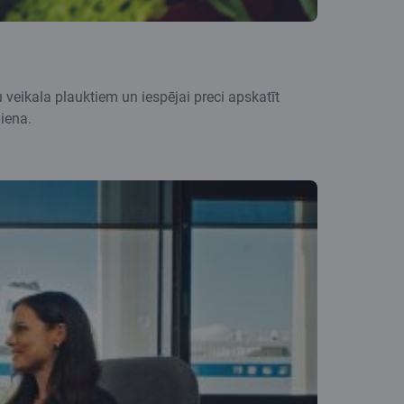
u veikala plauktiem un iespējai preci apskatīt
diena.