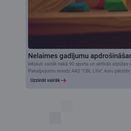
Nelaimes gadījumu apdrošināša
Iekļauti vairāk nekā 90 sporta un aktīvās atpūtas
Pakalpojumu sniedz AAS “CBL Life”, kuru pārstāv
Uzzināt vairāk