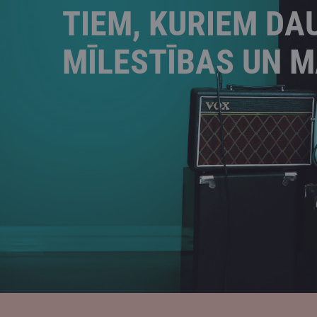
TIEM, KURIEM DA
MĪLESTĪBAS UN M