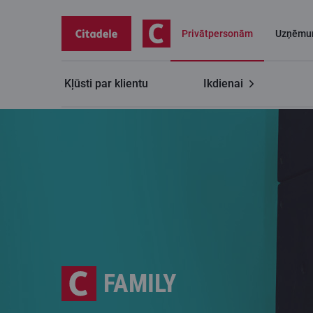
Privātpersonām
Uzņēmu
Kļūsti par klientu
Ikdienai
FAMILY