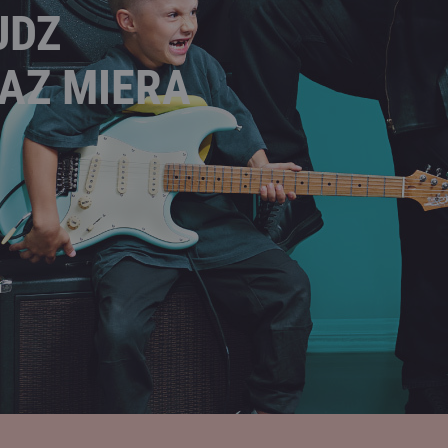
UDZ
AZ MIERA