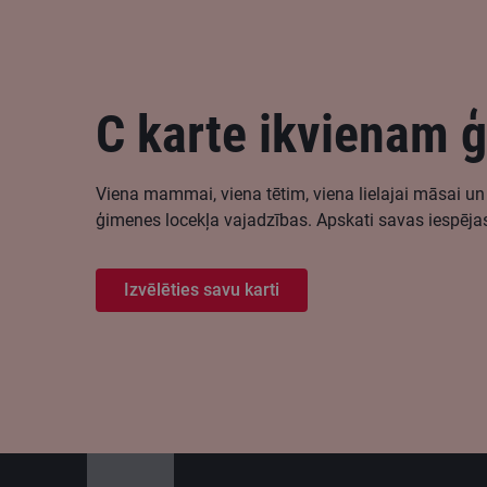
C karte ikvienam 
Viena mammai, viena tētim, viena lielajai māsai un 
ģimenes locekļa vajadzības. Apskati savas iespējas
Izvēlēties savu karti