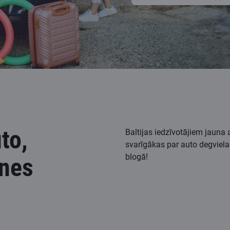
to,
Baltijas iedzīvotājiem jauna 
svarīgākas par auto degviela
blogā!
enes