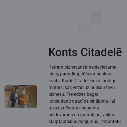
Konts Citadelē
Katram biznesam ir nepieciešama
ideja, pamatkapitāls un bankas
konts. Konts Citadelē ir kā jaudīgs
motors, kas virzīs uz priekšu tavu
biznesu. Pieredzes bagāti
konsultanti atradīs risinājumu, lai
tavs uzņēmums saņemtu
aizdevumus un garantijas, veiktu
starptautiskus darījumus, izmantotu