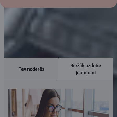
Biežāk uzdotie
Tev noderēs
jautājumi