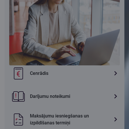
Cenrādis
Darījumu noteikumi
Maksājumu iesniegšanas un
izpildīšanas termiņi