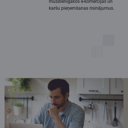
mūsdienīgākos e-komercijas un
karšu pieņemšanas risinājumus.