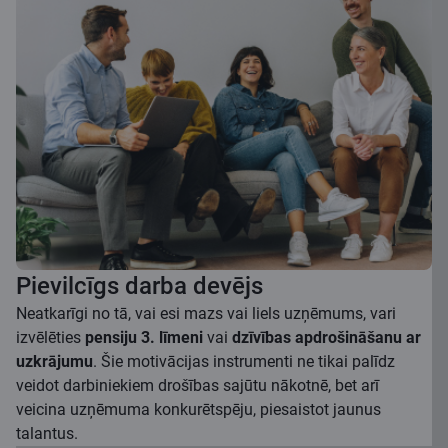
Pievilcīgs darba devējs
Neatkarīgi no tā, vai esi mazs vai liels uzņēmums, vari
izvēlēties
pensiju 3. līmeni
vai
dzīvības apdrošināšanu ar
uzkrājumu
. Šie motivācijas instrumenti ne tikai palīdz
veidot darbiniekiem drošības sajūtu nākotnē, bet arī
veicina uzņēmuma konkurētspēju, piesaistot jaunus
talantus.