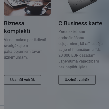
Biznesa
C Business karte
komplekti
Karte ar iekļautu
apdrošināšanu
Viena maksa par ikdienā
ceļojumiem, kā arī iespēju
svarīgākajiem
saņemt finansējumu līdz
pakalpojumiem tavam
20 000 EUR dažādām
uzņēmumam.
uzņēmuma vajadzībām
bez papildu ķīlas.
Uzzināt vairāk
Uzzināt vairāk