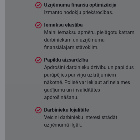
Uzņēmuma finanšu optimizācija
Izmanto nodokļu priekšrocības.
Iemaksu elastība
Maini iemaksu apmēru, pielāgotu katram
darbiniekam un uzņēmuma
finansiālajam stāvoklim.
Papildu aizsardzība
Apdrošini darbinieku dzīvību un papildus
parūpējies par viņu uzkrājumiem
nākotnē. Polisē var iekļaut arī nelaimes
gadījumu un invaliditātes
apdrošināšanu.
Darbinieku lojalitāte
Veicini darbinieku interesi strādāt
uzņēmumā ilgāk.