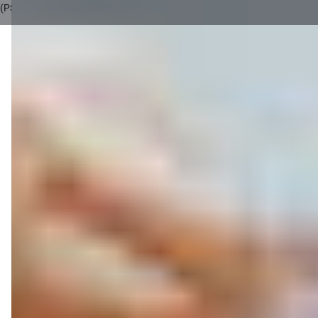
(PSD2)