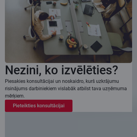
Nezini, ko izvēlēties?
Piesakies konsultācijai un noskaidro, kurš uzkrājumu
risinājums darbiniekiem vislabāk atbilst tava uzņēmuma
mērķiem.
Pieteikties konsultācijai