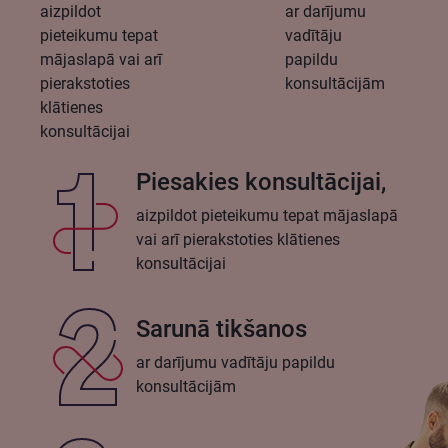
aizpildot
ar darījumu
pieteikumu tepat
vadītāju
mājaslapā vai arī
papildu
pierakstoties
konsultācijām
klātienes
konsultācijai
Piesakies konsultācijai,
aizpildot pieteikumu tepat mājaslapā
vai arī pierakstoties klātienes
konsultācijai
Sarunā tikšanos
ar darījumu vadītāju papildu
konsultācijām