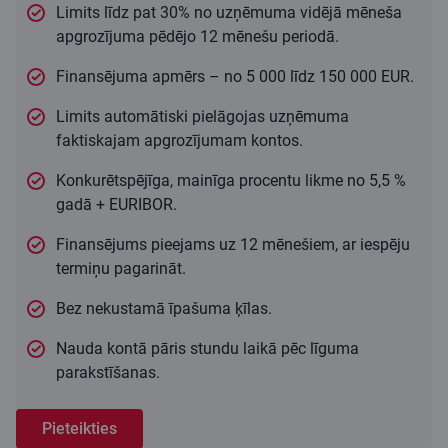
Limits līdz pat 30% no uzņēmuma vidējā mēneša
apgrozījuma pēdējo 12 mēnešu periodā.
Finansējuma apmērs – no 5 000 līdz 150 000 EUR.
Limits automātiski pielāgojas uzņēmuma
faktiskajam apgrozījumam kontos.
Konkurētspējīga, mainīga procentu likme no 5,5 %
gadā + EURIBOR.
Finansējums pieejams uz 12 mēnešiem, ar iespēju
termiņu pagarināt.
Bez nekustamā īpašuma ķīlas.
Nauda kontā pāris stundu laikā pēc līguma
parakstīšanas.
Pieteikties