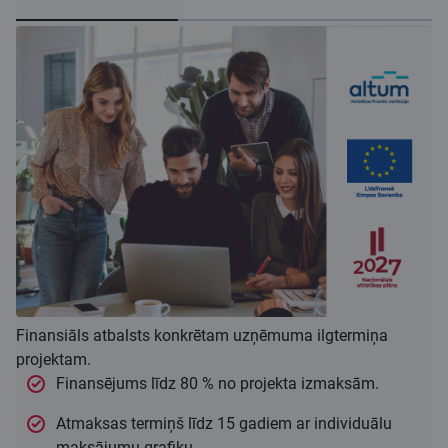
Finansiāls atbalsts konkrētam uzņēmuma ilgtermiņa
projektam.
Finansējums līdz 80 % no projekta izmaksām.
Atmaksas termiņš līdz 15 gadiem ar individuālu
maksājumu grafiku.