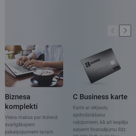
Vēl vairāk iespēju
Biznesa
C Business karte
komplekti
Karte ar iekļautu
apdrošināšanu
Viena maksa par ikdienā
ceļojumiem, kā arī iespēju
svarīgākajiem
saņemt finansējumu līdz
pakalpojumiem tavam