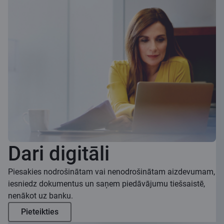
Dari digitāli
Piesakies nodrošinātam vai nenodrošinātam aizdevumam,
iesniedz dokumentus un saņem piedāvājumu tiešsaistē,
nenākot uz banku.
Pieteikties