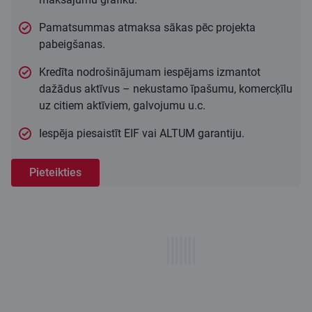
Pamatsummas atmaksa sākas pēc projekta
pabeigšanas.
Kredīta nodrošinājumam iespējams izmantot
dažādus aktīvus – nekustamo īpašumu, komercķīlu
uz citiem aktīviem, galvojumu u.c.
Iespēja piesaistīt EIF vai ALTUM garantiju.
Pieteikties