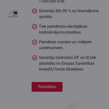
1 000 000 EUR.
Garantija līdz 80 % no finansējuma
apmēra.
Tiek piemērotas elastīgākas
nodrošinājuma prasības.
Piemērots maziem un vidējiem
uzņēmumiem.
Garantiju nodrošina EIF un tā tiek
atbalstīta no Eiropas Savienības
InvestEU fonda līdzekļiem.
Pieteikties