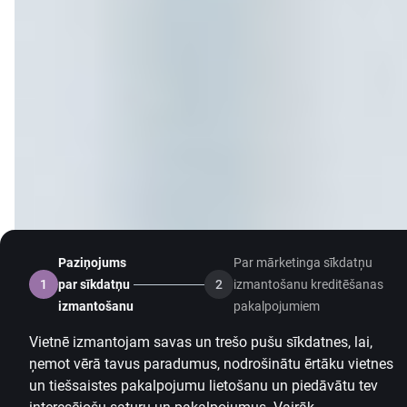
Paziņojums
Par mārketinga sīkdatņu
1
par sīkdatņu
2
izmantošanu kreditēšanas
izmantošanu
pakalpojumiem
Vietnē izmantojam savas un trešo pušu sīkdatnes, lai,
ņemot vērā tavus paradumus, nodrošinātu ērtāku vietnes
un tiešsaistes pakalpojumu lietošanu un piedāvātu tev