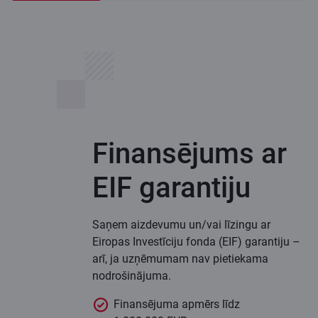
Finansējums ar
EIF garantiju
Saņem aizdevumu un/vai līzingu ar
Eiropas Investīciju fonda (EIF) garantiju –
arī, ja uzņēmumam nav pietiekama
nodrošinājuma.
Finansējuma apmērs līdz