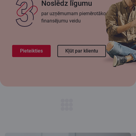
Noslēdz līgumu
par uzņēmumam piemērotāko
finansējumu veidu
Pieteikties
Kļūt par klientu