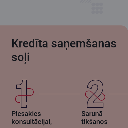
Kredīta saņemšanas
soļi
Piesakies
Sarunā
konsultācijai,
tikšanos