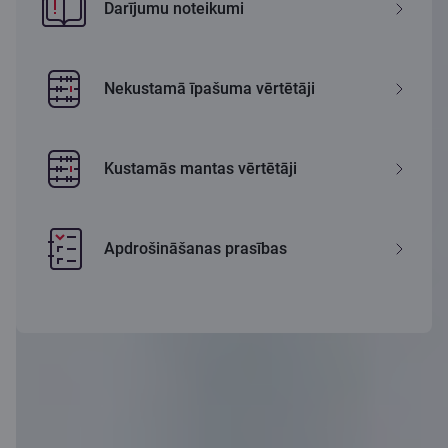
Darījumu noteikumi
Nekustamā īpašuma vērtētāji
Kustamās mantas vērtētāji
Apdrošināšanas prasības