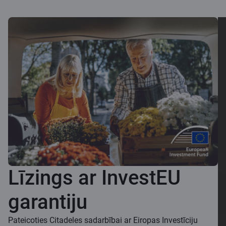
Līzings ar InvestEU
garantiju
Pateicoties Citadeles sadarbībai ar Eiropas Investīciju