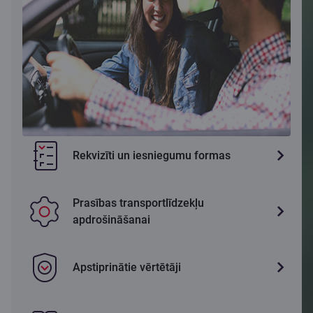
Rekvizīti un iesniegumu formas
Prasības transportlīdzekļu
apdrošināšanai
Apstiprinātie vērtētāji