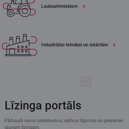
Lauksaimniekiem
Industriālai tehnikai un iekārtām
Līzinga portāls
Pārbaudi savus pieteikumus, aktīvos līgumus un piesakies
jaunam līzingam.