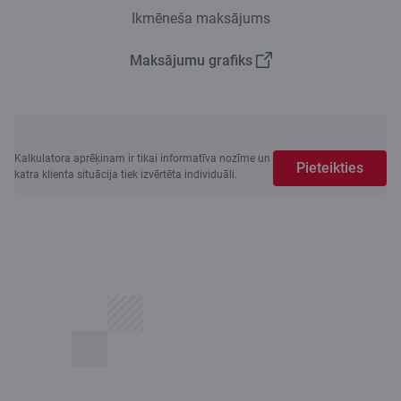
Ikmēneša maksājums
Maksājumu grafiks
Kalkulatora aprēķinam ir tikai informatīva nozīme un
Pieteikties
katra klienta situācija tiek izvērtēta individuāli.