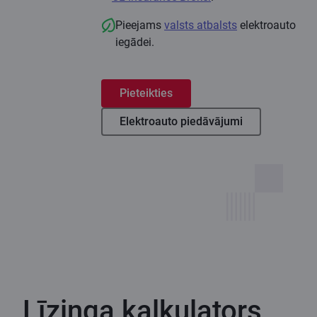
Pieejams
valsts atbalsts
elektroauto
iegādei.
Pieteikties
Elektroauto piedāvājumi
Līzinga kalkulators