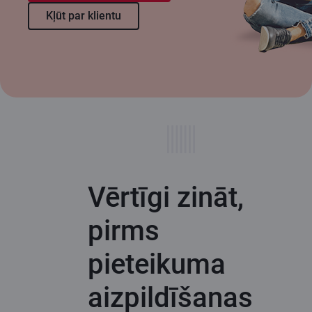
Kļūt par klientu
Vērtīgi zināt,
pirms
pieteikuma
aizpildīšanas