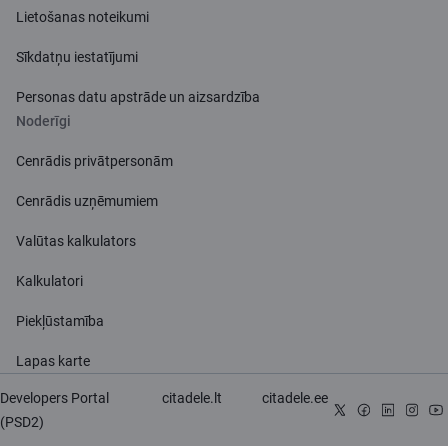
Lietošanas noteikumi
Sīkdatņu iestatījumi
Personas datu apstrāde un aizsardzība
Noderīgi
Cenrādis privātpersonām
Cenrādis uzņēmumiem
Valūtas kalkulators
Kalkulatori
Piekļūstamība
Lapas karte
Developers Portal
citadele.lt
citadele.ee
(PSD2)