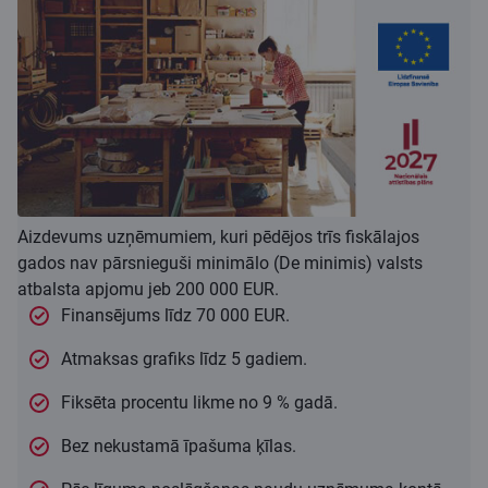
Aizdevums uzņēmumiem, kuri pēdējos trīs fiskālajos
gados nav pārsnieguši minimālo (De minimis) valsts
atbalsta apjomu jeb 200 000 EUR.
Finansējums līdz 70 000 EUR.
Atmaksas grafiks līdz 5 gadiem.
Fiksēta procentu likme no 9 % gadā.
Bez nekustamā īpašuma ķīlas.