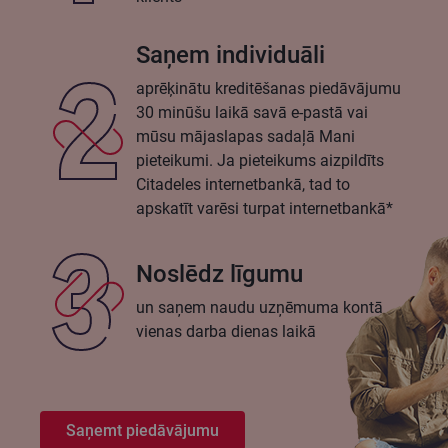
Saņem individuāli
aprēķinātu kreditēšanas piedāvājumu
30 minūšu laikā savā e-pastā vai
mūsu mājaslapas sadaļā Mani
pieteikumi. Ja pieteikums aizpildīts
Citadeles internetbankā, tad to
apskatīt varēsi turpat internetbankā*
Noslēdz līgumu
un saņem naudu uzņēmuma kontā
vienas darba dienas laikā
Saņemt piedāvājumu