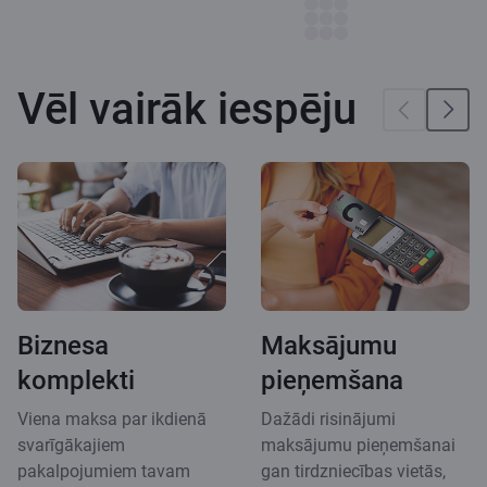
Vēl vairāk iespēju
Biznesa
Maksājumu
komplekti
pieņemšana
Viena maksa par ikdienā
Dažādi risinājumi
svarīgākajiem
maksājumu pieņemšanai
pakalpojumiem tavam
gan tirdzniecības vietās,