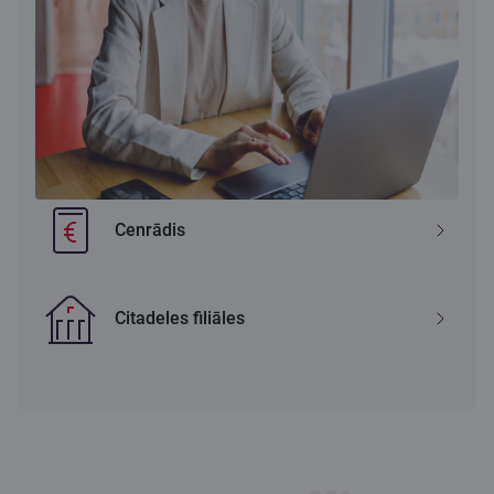
Cenrādis
Citadeles filiāles