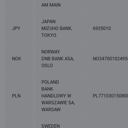
AM MAIN
JAPAN
JPY
MIZUHO BANK,
6935010
TOKYO
NORWAY
NOK
DNB BANK ASA,
NO34700102495
OSLO
POLAND
BANK
PLN
HANDLOWY W
PL77103015080
WARSZAWIE SA,
WARSAW
SWEDEN