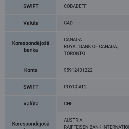
SWIFT
COBADEFF
Valūta
CAD
CANADA
Korespondējošā
ROYAL BANK OF CANADA,
banka
TORONTO
Konts
95912401222
SWIFT
ROYCCAT2
Valūta
CHF
AUSTRIA
Korespondējošā
RAIFFEISEN BANK INTERNATI