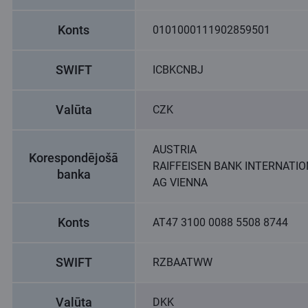
Konts
0101000111902859501
SWIFT
ICBKCNBJ
Valūta
CZK
AUSTRIA
Korespondējošā
RAIFFEISEN BANK INTERNATI
banka
AG VIENNA
Konts
AT47 3100 0088 5508 8744
SWIFT
RZBAATWW
Valūta
DKK