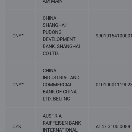
AM MAIN
CHINA
SHANGHAI
PUDONG
CNY*
9901015410000
DEVELOPMENT
BANK, SHANGHAI
CO.LTD.
CHINA
INDUSTRIAL AND
CNY*
COMMERCIAL
0101000111902
BANK OF CHINA
LTD. BEIJING
AUSTRIA
RAIFFEISEN BANK
CZK
AT47 3100 0088
INTERNATIONAL