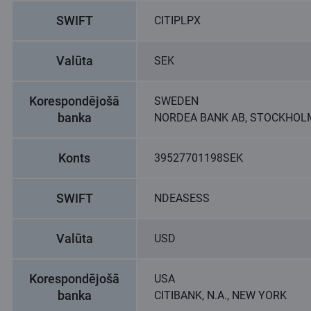
SWIFT
CITIPLPX
Valūta
SEK
Korespondējošā
SWEDEN
banka
NORDEA BANK AB, STOCKHOL
Konts
39527701198SEK
SWIFT
NDEASESS
Valūta
USD
Korespondējošā
USA
banka
CITIBANK, N.A., NEW YORK