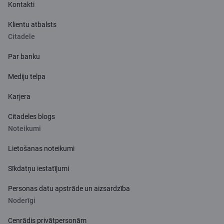
Kontakti
Klientu atbalsts
Citadele
Par banku
Mediju telpa
Karjera
Citadeles blogs
Noteikumi
Lietošanas noteikumi
Sīkdatņu iestatījumi
Personas datu apstrāde un aizsardzība
Noderīgi
Cenrādis privātpersonām