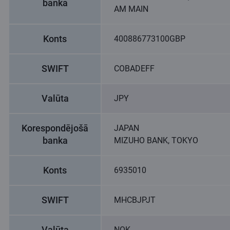
banka
AM MAIN
Konts
400886773100GBP
SWIFT
COBADEFF
Valūta
JPY
Korespondējošā
JAPAN
banka
MIZUHO BANK, TOKYO
Konts
6935010
SWIFT
MHCBJPJT
Valūta
NOK