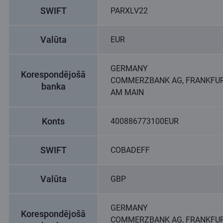
SWIFT
PARXLV22
Valūta
EUR
GERMANY
Korespondējošā
COMMERZBANK AG, FRANKFU
banka
AM MAIN
Konts
400886773100EUR
SWIFT
COBADEFF
Valūta
GBP
GERMANY
Korespondējošā
COMMERZBANK AG, FRANKFU