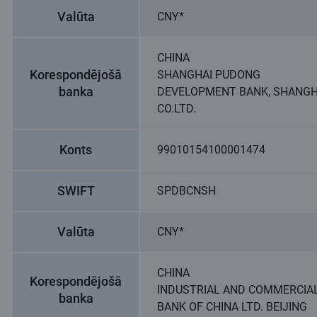
Valūta
CNY*
CHINA
Korespondējošā
SHANGHAI PUDONG
banka
DEVELOPMENT BANK, SHANGH
CO.LTD.
Konts
99010154100001474
SWIFT
SPDBCNSH
Valūta
CNY*
CHINA
Korespondējošā
INDUSTRIAL AND COMMERCIA
banka
BANK OF CHINA LTD. BEIJING