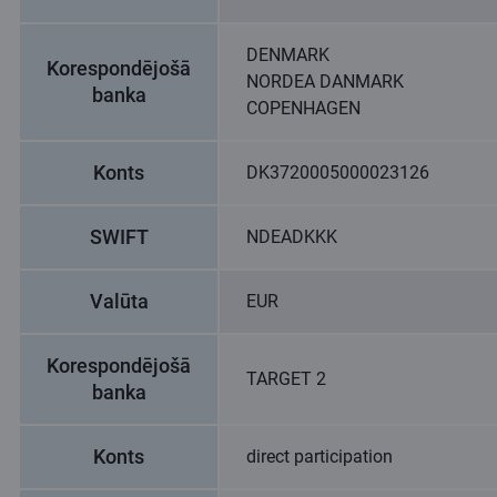
DENMARK
Korespondējošā
NORDEA DANMARK
banka
COPENHAGEN
Konts
DK3720005000023126
SWIFT
NDEADKKK
Valūta
EUR
Korespondējošā
TARGET 2
banka
Konts
direct participation