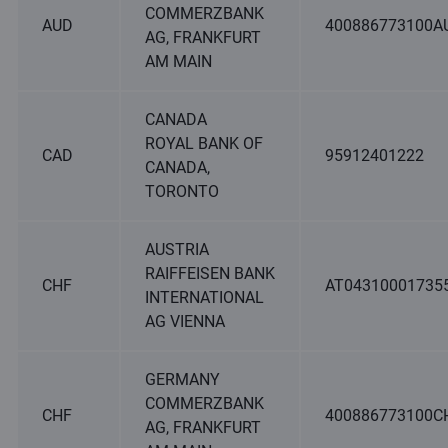
COMMERZBANK
AUD
400886773100A
AG, FRANKFURT
AM MAIN
CANADA
ROYAL BANK OF
CAD
95912401222
CANADA,
TORONTO
AUSTRIA
RAIFFEISEN BANK
CHF
AT04310001735
INTERNATIONAL
AG VIENNA
GERMANY
COMMERZBANK
CHF
400886773100C
AG, FRANKFURT