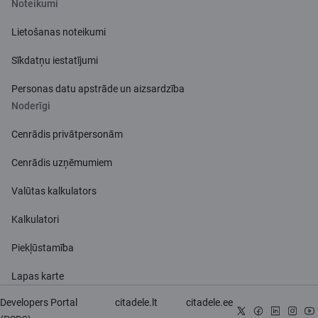
Noteikumi
Lietošanas noteikumi
Sīkdatņu iestatījumi
Personas datu apstrāde un aizsardzība
Noderīgi
Cenrādis privātpersonām
Cenrādis uzņēmumiem
Valūtas kalkulators
Kalkulatori
Piekļūstamība
Lapas karte
Developers Portal
citadele.lt
citadele.ee