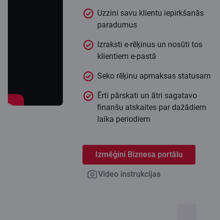
Uzzini savu klientu iepirkšanās
paradumus
Izraksti e-rēķinus un nosūti tos
klientiem e-pastā
Seko rēķinu apmaksas statusam
Ērti pārskati un ātri sagatavo
finanšu atskaites par dažādiem
laika periodiem
Izmēģini Biznesa portālu
Video instrukcijas