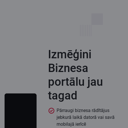
Izmēģini
Biznesa
portālu jau
tagad
Pārraugi biznesa rādītājus
jebkurā laikā datorā vai savā
mobilajā ierīcē