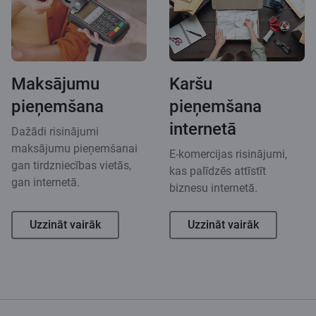
Maksājumu
Karšu
pieņemšana
pieņemšana
internetā
Dažādi risinājumi
maksājumu pieņemšanai
E-komercijas risinājumi,
gan tirdzniecības vietās,
kas palīdzēs attīstīt
gan internetā.
biznesu internetā.
Uzzināt vairāk
Uzzināt vairāk