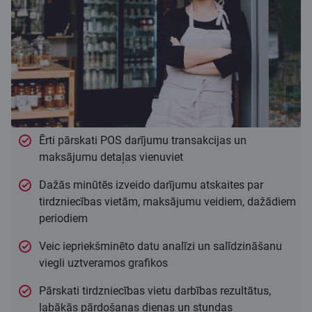
Ērti pārskati POS darījumu transakcijas un
maksājumu detaļas vienuviet
Dažās minūtēs izveido darījumu atskaites par
tirdzniecības vietām, maksājumu veidiem, dažādiem
periodiem
Veic iepriekšminēto datu analīzi un salīdzināšanu
viegli uztveramos grafikos
Pārskati tirdzniecības vietu darbības rezultātus,
labākās pārdošanas dienas un stundas