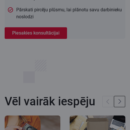
Pārskati pircēju plūsmu, lai plānotu savu darbinieku
noslodzi
Piesakies konsultācijai
Vēl vairāk iespēju