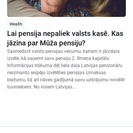
Wealth
Lai pensija nepaliek valsts kasē. Kas
jāzina par Mūža pensiju?
Sasniedzot valsts pensijas vecumu, katram ir jāizdara
izvēle, kā saņemt savu pensiju 2. līmeņa kapitālu.
Informācijas trūkuma dēļ liela daļa Latvijas pensionāru
neizmanto iespēju izvēlēties pensijas izmaksas
biežumu, kā arī nāves gadījumā savu uzkrājumu novēlēt
tuviniekiem. No visiem Latvijas...