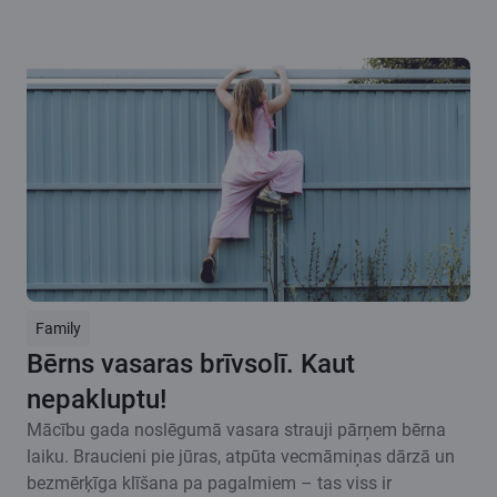
Family
Bērns vasaras brīvsolī. Kaut
nepakluptu!
Mācību gada noslēgumā vasara strauji pārņem bērna
laiku. Braucieni pie jūras, atpūta vecmāmiņas dārzā un
bezmērķīga klīšana pa pagalmiem – tas viss ir