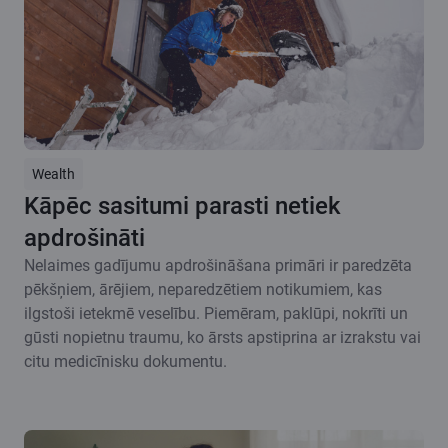
Wealth
Kāpēc sasitumi parasti netiek
apdrošināti
Nelaimes gadījumu apdrošināšana primāri ir paredzēta
pēkšņiem, ārējiem, neparedzētiem notikumiem, kas
ilgstoši ietekmē veselību. Piemēram, paklūpi, nokrīti un
gūsti nopietnu traumu, ko ārsts apstiprina ar izrakstu vai
citu medicīnisku dokumentu.