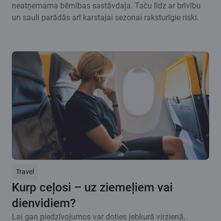
neatņemama bērnības sastāvdaļa. Taču līdz ar brīvību
un sauli parādās arī karstajai sezonai raksturīgie riski.
Travel
Kurp ceļosi – uz ziemeļiem vai
dienvidiem?
Lai gan piedzīvojumos var doties jebkurā virzienā,