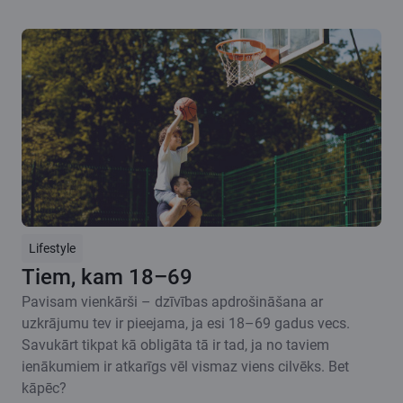
Lifestyle
Tiem, kam 18–69
Pavisam vienkārši – dzīvības apdrošināšana ar
uzkrājumu tev ir pieejama, ja esi 18–69 gadus vecs.
Savukārt tikpat kā obligāta tā ir tad, ja no taviem
ienākumiem ir atkarīgs vēl vismaz viens cilvēks. Bet
kāpēc?