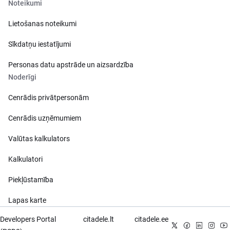
Noteikumi
Lietošanas noteikumi
Sīkdatņu iestatījumi
Personas datu apstrāde un aizsardzība
Noderīgi
Cenrādis privātpersonām
Cenrādis uzņēmumiem
Valūtas kalkulators
Kalkulatori
Piekļūstamība
Lapas karte
Developers Portal
citadele.lt
citadele.ee