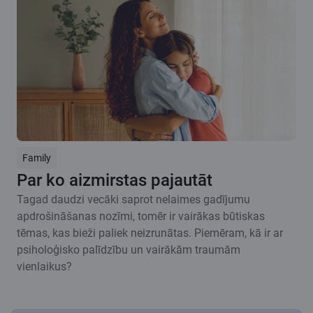
Family
Par ko aizmirstas pajautāt
Tagad daudzi vecāki saprot nelaimes gadījumu
apdrošināšanas nozīmi, tomēr ir vairākas būtiskas
tēmas, kas bieži paliek neizrunātas. Piemēram, kā ir ar
psiholoģisko palīdzību un vairākām traumām
vienlaikus?