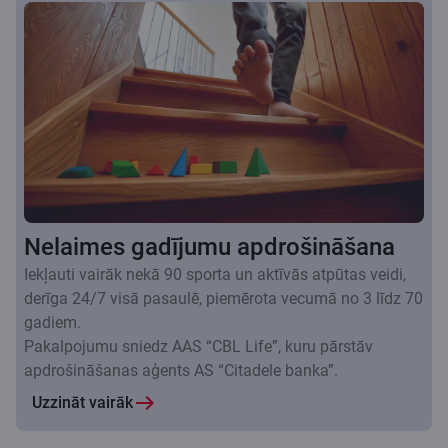
Nelaimes gadījumu apdrošināšana
Iekļauti vairāk nekā 90 sporta un aktīvās atpūtas veidi,
derīga 24/7 visā pasaulē, piemērota vecumā no 3 līdz 70
gadiem.
Pakalpojumu sniedz AAS “CBL Life”, kuru pārstāv
apdrošināšanas aģents AS “Citadele banka”.
Uzzināt vairāk