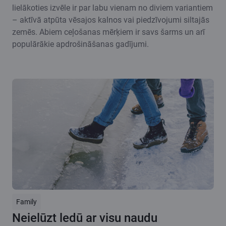
lielākoties izvēle ir par labu vienam no diviem variantiem
– aktīvā atpūta vēsajos kalnos vai piedzīvojumi siltajās
zemēs. Abiem ceļošanas mērķiem ir savs šarms un arī
populārākie apdrošināšanas gadījumi.
Family
Neielūzt ledū ar visu naudu