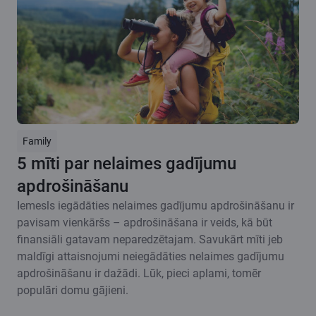
Family
5 mīti par nelaimes gadījumu
apdrošināšanu
Iemesls iegādāties nelaimes gadījumu apdrošināšanu ir
pavisam vienkāršs – apdrošināšana ir veids, kā būt
finansiāli gatavam neparedzētajam. Savukārt mīti jeb
maldīgi attaisnojumi neiegādāties nelaimes gadījumu
apdrošināšanu ir dažādi. Lūk, pieci aplami, tomēr
populāri domu gājieni.