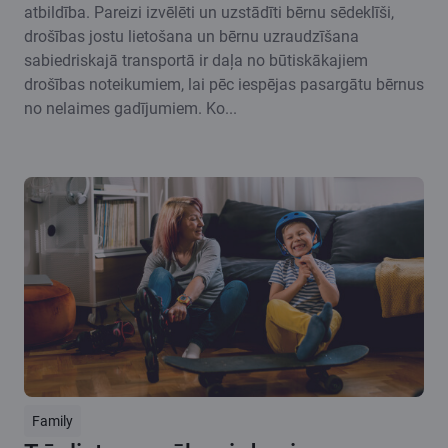
atbildība. Pareizi izvēlēti un uzstādīti bērnu sēdeklīši,
drošības jostu lietošana un bērnu uzraudzīšana
sabiedriskajā transportā ir daļa no būtiskākajiem
drošības noteikumiem, lai pēc iespējas pasargātu bērnus
no nelaimes gadījumiem. Ko...
Family