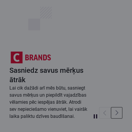
Sasniedz savus mērķus
ātrāk
Lai cik dažādi arī mēs būtu, sasniegt
savus mērķus un piepildīt vajadzības
vēlamies pēc iespējas ātrāk. Atrodi
sev nepieciešamo vienuviet, lai vairāk
laika paliktu dzīves baudīšanai.