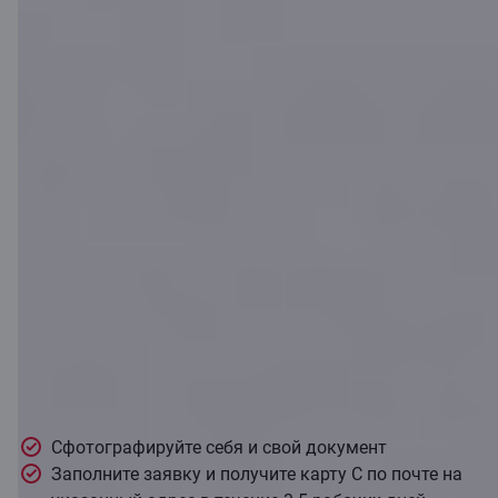
Станьте клиентом
банка Citadele и
подайте заявку на
карту C
дистанционно
Сфотографируйте себя и свой документ
Заполните заявку и получите карту C по почте на