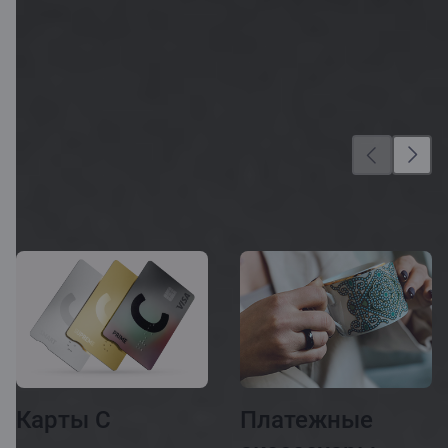
Ещё больше
возможностей
Карты C
Платежные