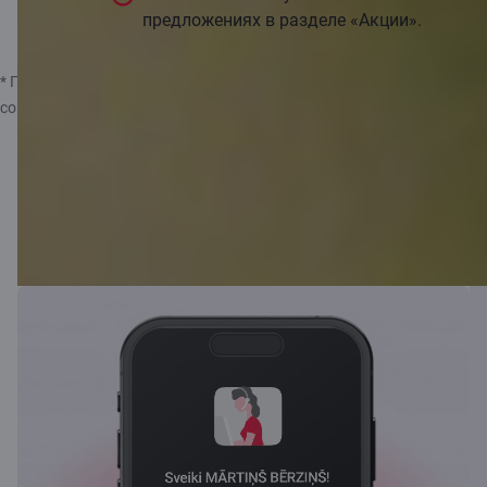
предложениях в разделе «Акции».
* Пользователи карт C smart могут зарабатывать баллы за
совершенные покупки до 21 года включительно.