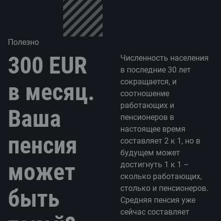
Полезно
300 EUR
Численность населения
в последние 30 лет
сокращается, и
в месяц.
соотношение
работающих и
Ваша
пенсионеров в
настоящее время
пенсия
составляет 2 к 1, но в
будущем может
может
достигнуть 1 к 1 –
сколько работающих,
столько и пенсионеров.
быть
Средняя пенсия уже
сейчас составляет