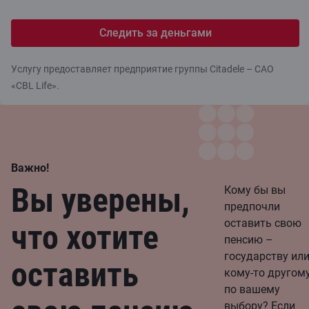
Следить за деньгами
Услугу предоставляет предприятие группы Citadele – САО
«CBL Life».
Важно!
Вы уверены,
Кому бы вы
предпочли
оставить свою
что хотите
пенсию –
государству ил
оставить
кому-то другом
по вашему
выбору? Если