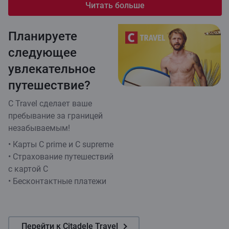
Читать больше
Планируете
следующее
увлекательное
путешествие?
C Travel сделает ваше
пребывание за границей
незабываемым!
• Карты C prime и C supreme
• Страхование путешествий
с картой C
• Бесконтактные платежи
Перейти к Citadele Travel