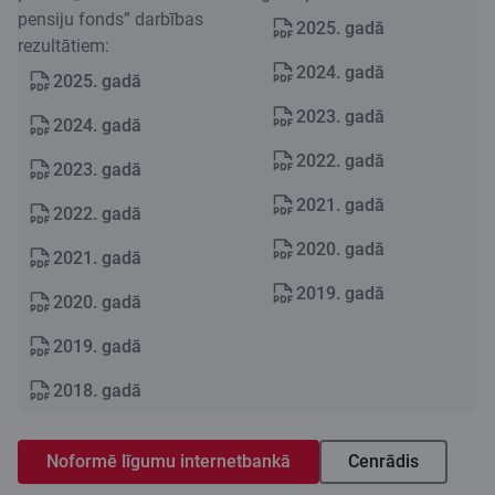
pensiju fonds” darbības
2025. gadā
rezultātiem:
2024. gadā
2025. gadā
2023. gadā
2024. gadā
2022. gadā
2023. gadā
2021. gadā
2022. gadā
2020. gadā
2021. gadā
2019. gadā
2020. gadā
2019. gadā
2018. gadā
Noformē līgumu internetbankā
Cenrādis