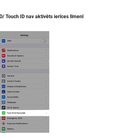
D/ Touch ID nav aktivēts ierīces līmenī