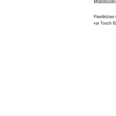
MobileScan, 
Pieslēdzies 
vai Touch ID