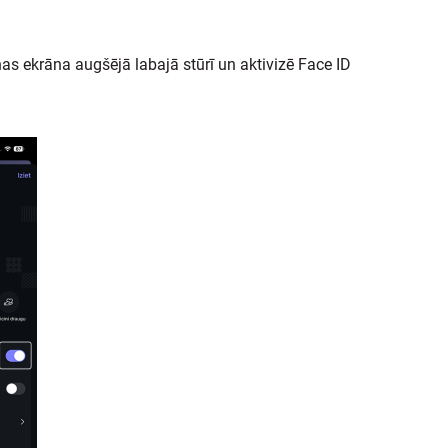
nas ekrāna augšējā labajā stūrī un aktivizē Face ID