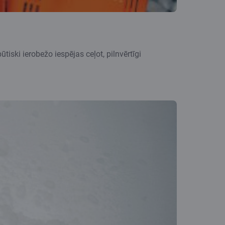
iski ierobežo iespējas ceļot, pilnvērtīgi