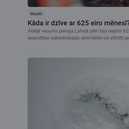
Wealth
Kāda ir dzīve ar 625 eiro mēnesī
Vidējā vecuma pensija Latvijā pērn bija nepilni 62
iesaistīties sabiedriskajās aktivitātēs vai attīstīt 