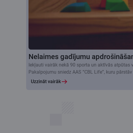
Nelaimes gadījumu apdrošināša
Iekļauti vairāk nekā 90 sporta un aktīvās atpūtas
Pakalpojumu sniedz AAS “CBL Life”, kuru pārstāv
Uzzināt vairāk