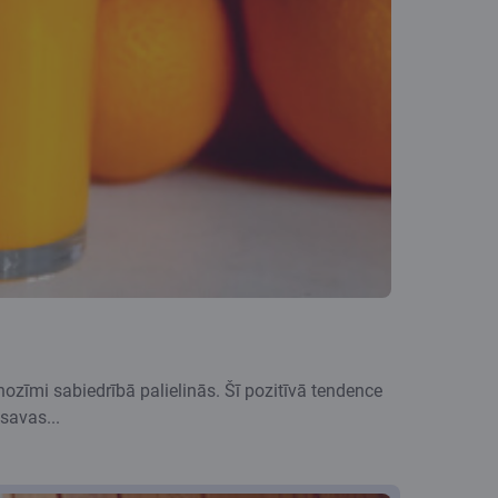
ozīmi sabiedrībā palielinās. Šī pozitīvā tendence
 savas...