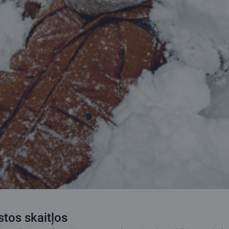
stos skaitļos