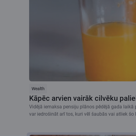
Wealth
Kāpēc arvien vairāk cilvēku pali
Vidējā iemaksa pensiju plānos pēdējā gada laikā p
var iedrošināt arī tos, kuri vēl šaubās vai atliek šo