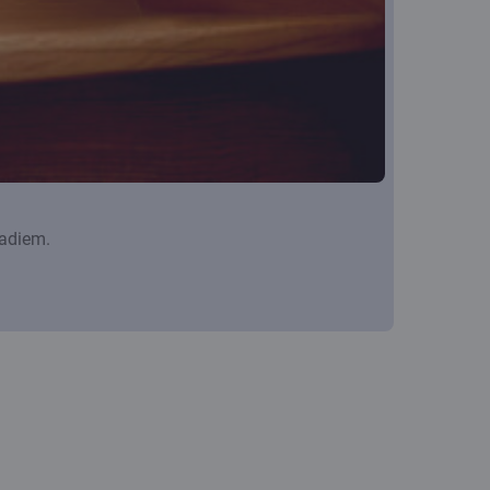
gadiem.