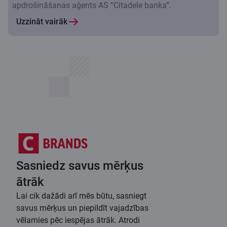
apdrošināšanas aģents AS “Citadele banka”.
Uzzināt vairāk
Sasniedz savus mērķus
ātrāk
Lai cik dažādi arī mēs būtu, sasniegt
savus mērķus un piepildīt vajadzības
vēlamies pēc iespējas ātrāk. Atrodi