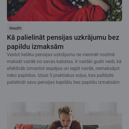
Wealth
Kā palielināt pensijas uzkrājumu bez
papildu izmaksām
Veidot lielāku pensijas uzkrājumu ne vienmēr nozīmē
maksāt vairāk no savas kabatas. Ir vairāki gudri veidi, kā
efektīvāk izmantot iespējas un iegūt vairāk, nemaksājot
neko papildus. Izlasi 5 praktiskus soļus, kas palīdzēs
palielināt savu pensijas kapitālu bez papildu izmaksām.