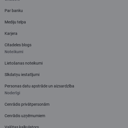
Par banku
Mediju telpa
Karjera
Citadeles blogs
Noteikumi
Lietošanas noteikumi
Sīkdatņu iestatījumi
Personas datu apstrāde un aizsardzība
Noderīgi
Cenrādis privātpersonām
Cenrādis uzņēmumiem
Valūtas kalkulators