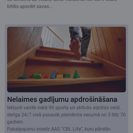
brīdis apsvērt savas...
Nelaimes gadījumu apdrošināšana
Iekļauti vairāk nekā 90 sporta un aktīvās atpūtas veidi,
derīga 24/7 visā pasaulē, piemērota vecumā no 3 līdz 70
gadiem.
Pakalpojumu sniedz AAS “CBL Life”, kuru pārstāv