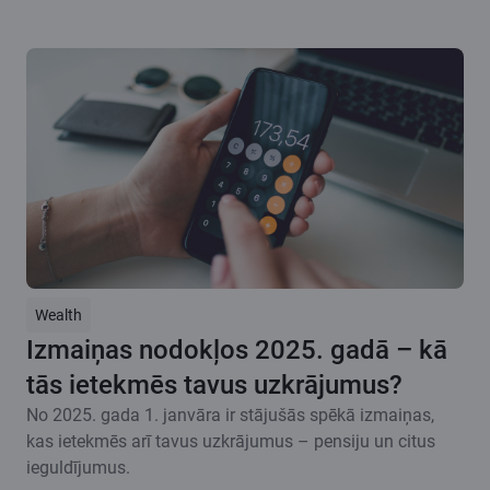
Wealth
Izmaiņas nodokļos 2025. gadā – kā
tās ietekmēs tavus uzkrājumus?
No 2025. gada 1. janvāra ir stājušās spēkā izmaiņas,
kas ietekmēs arī tavus uzkrājumus – pensiju un citus
ieguldījumus.