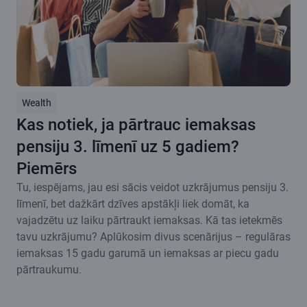
Wealth
Kas notiek, ja pārtrauc iemaksas
pensiju 3. līmenī uz 5 gadiem?
Piemērs
Tu, iespējams, jau esi sācis veidot uzkrājumus pensiju 3.
līmenī, bet dažkārt dzīves apstākļi liek domāt, ka
vajadzētu uz laiku pārtraukt iemaksas. Kā tas ietekmēs
tavu uzkrājumu? Aplūkosim divus scenārijus – regulāras
iemaksas 15 gadu garumā un iemaksas ar piecu gadu
pārtraukumu.