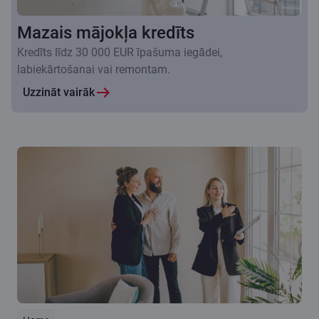
Mazais mājokļa kredīts
Kredīts līdz 30 000 EUR īpašuma iegādei,
labiekārtošanai vai remontam.
Uzzināt vairāk