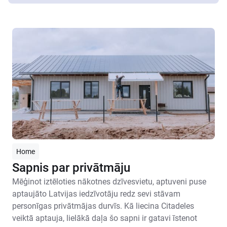
Home
Sapnis par privātmāju
Mēģinot iztēloties nākotnes dzīvesvietu, aptuveni puse
aptaujāto Latvijas iedzīvotāju redz sevi stāvam
personīgas privātmājas durvīs. Kā liecina Citadeles
veiktā aptauja, lielākā daļa šo sapni ir gatavi īstenot