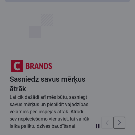
Sasniedz savus mērķus
ātrāk
Lai cik dažādi arī mēs būtu, sasniegt
savus mērķus un piepildīt vajadzības
vēlamies pēc iespējas ātrāk. Atrodi
sev nepieciešamo vienuviet, lai vairāk
laika paliktu dzīves baudīšanai.