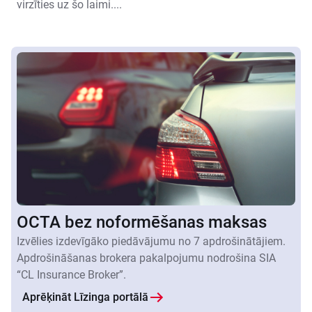
virzīties uz šo laimi....
OCTA bez noformēšanas maksas
Izvēlies izdevīgāko piedāvājumu no 7 apdrošinātājiem.
Apdrošināšanas brokera pakalpojumu nodrošina SIA
“CL Insurance Broker”.
Aprēķināt Līzinga portālā