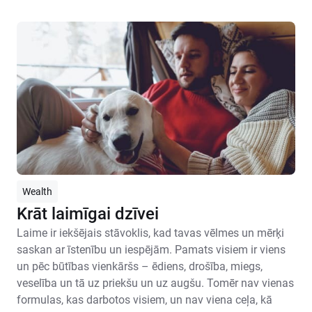
Wealth
Krāt laimīgai dzīvei
Laime ir iekšējais stāvoklis, kad tavas vēlmes un mērķi
saskan ar īstenību un iespējām. Pamats visiem ir viens
un pēc būtības vienkāršs – ēdiens, drošība, miegs,
veselība un tā uz priekšu un uz augšu. Tomēr nav vienas
formulas, kas darbotos visiem, un nav viena ceļa, kā