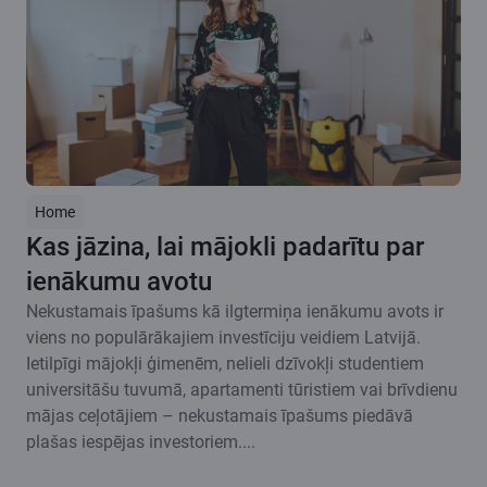
Home
Kas jāzina, lai mājokli padarītu par
ienākumu avotu
Nekustamais īpašums kā ilgtermiņa ienākumu avots ir
viens no populārākajiem investīciju veidiem Latvijā.
Ietilpīgi mājokļi ģimenēm, nelieli dzīvokļi studentiem
universitāšu tuvumā, apartamenti tūristiem vai brīvdienu
mājas ceļotājiem – nekustamais īpašums piedāvā
plašas iespējas investoriem....