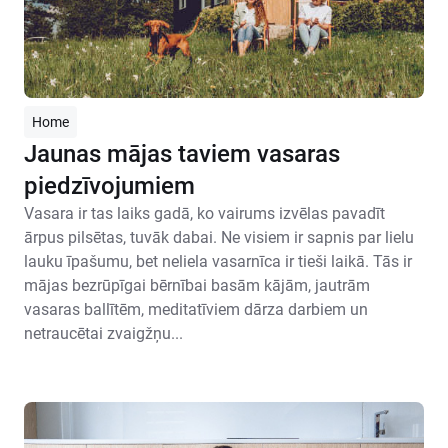
Home
Jaunas mājas taviem vasaras
piedzīvojumiem
Vasara ir tas laiks gadā, ko vairums izvēlas pavadīt
ārpus pilsētas, tuvāk dabai. Ne visiem ir sapnis par lielu
lauku īpašumu, bet neliela vasarnīca ir tieši laikā. Tās ir
mājas bezrūpīgai bērnībai basām kājām, jautrām
vasaras ballītēm, meditatīviem dārza darbiem un
netraucētai zvaigžņu...