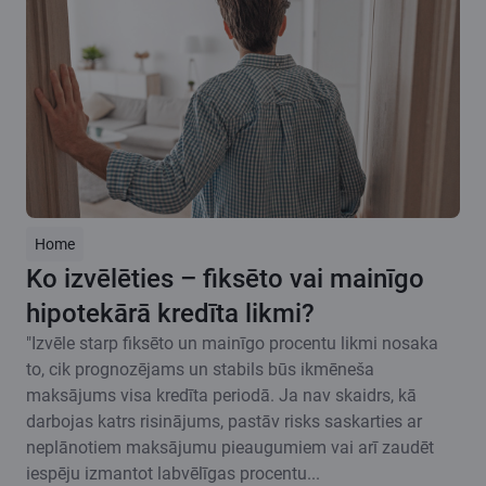
Home
Ko izvēlēties – fiksēto vai mainīgo
hipotekārā kredīta likmi?
"Izvēle starp fiksēto un mainīgo procentu likmi nosaka
to, cik prognozējams un stabils būs ikmēneša
maksājums visa kredīta periodā. Ja nav skaidrs, kā
darbojas katrs risinājums, pastāv risks saskarties ar
neplānotiem maksājumu pieaugumiem vai arī zaudēt
iespēju izmantot labvēlīgas procentu...