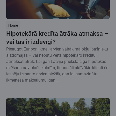
Home
Hipotekārā kredīta ātrāka atmaksa –
vai tas ir izdevīgi?
Pieaugot Euribor likmei, arvien vairāk mājokļu īpašnieku
aizdomājas – vai nebūtu vērts hipotekāro kredītu
atmaksāt ātrāk. Lai gan Latvijā priekšlaicīga hipotēkas
dzēšana nav plaši izplatīta, finansiāli aktīvākie klienti šo
iespēju izmanto arvien biežāk, gan lai samazinātu
ikmēneša maksājumu, gan...