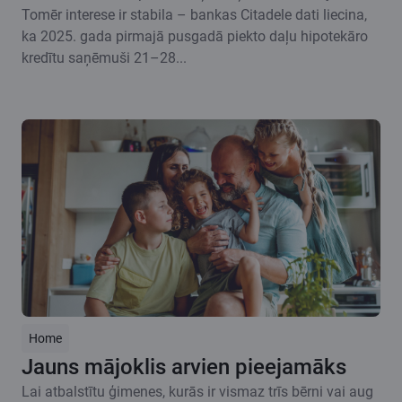
Tomēr interese ir stabila – bankas Citadele dati liecina,
ka 2025. gada pirmajā pusgadā piekto daļu hipotekāro
kredītu saņēmuši 21–28...
Home
Jauns mājoklis arvien pieejamāks
Lai atbalstītu ģimenes, kurās ir vismaz trīs bērni vai aug