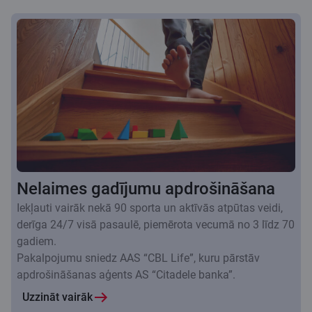
Nelaimes gadījumu apdrošināšana
Iekļauti vairāk nekā 90 sporta un aktīvās atpūtas veidi,
derīga 24/7 visā pasaulē, piemērota vecumā no 3 līdz 70
gadiem.
Pakalpojumu sniedz AAS “CBL Life”, kuru pārstāv
apdrošināšanas aģents AS “Citadele banka”.
Uzzināt vairāk