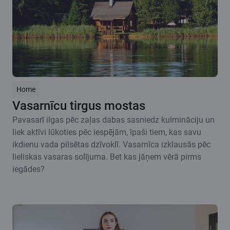
Home
Vasarnīcu tirgus mostas
Pavasarī ilgas pēc zaļas dabas sasniedz kulmināciju un
liek aktīvi lūkoties pēc iespējām, īpaši tiem, kas savu
ikdienu vada pilsētas dzīvoklī. Vasarnīca izklausās pēc
lieliskas vasaras solījuma. Bet kas jāņem vērā pirms
iegādes?