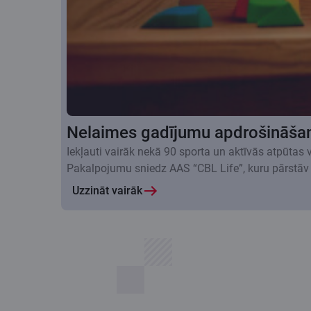
Nelaimes gadījumu apdrošināša
Iekļauti vairāk nekā 90 sporta un aktīvās atpūtas
Pakalpojumu sniedz AAS “CBL Life”, kuru pārstāv
Uzzināt vairāk