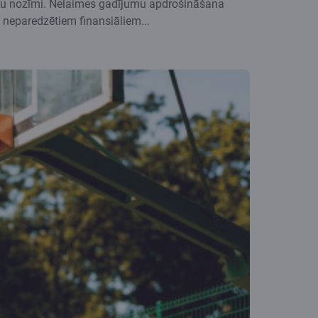
unu nozīmi. Nelaimes gadījumu apdrošināšana
 neparedzētiem finansiāliem...