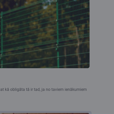
t kā obligāta tā ir tad, ja no taviem ienākumiem