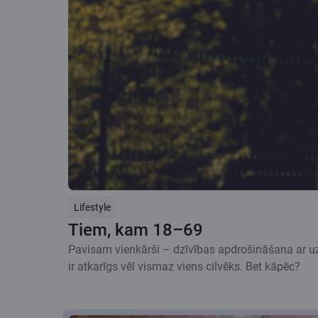
Lifestyle
Tiem, kam 18–69
Pavisam vienkārši – dzīvības apdrošināšana ar uzk
ir atkarīgs vēl vismaz viens cilvēks. Bet kāpēc?