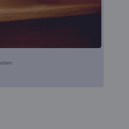
gadiem.