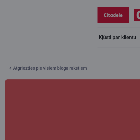
Kļūsti par klientu
Citadeles blogs
Kad notiek nevēlamais
Atgriezties pie visiem bloga rakstiem