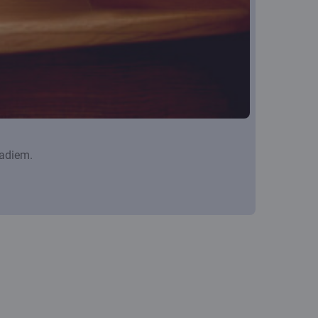
gadiem.