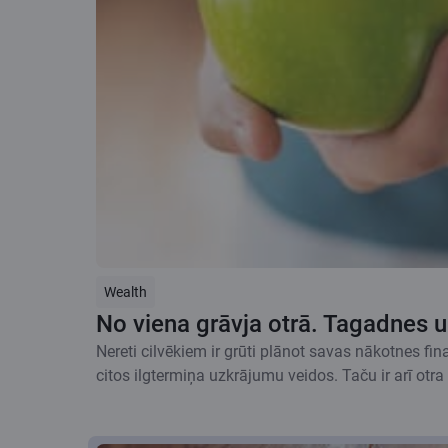
Wealth
No viena grāvja otrā. Tagadnes u
Nereti cilvēkiem ir grūti plānot savas nākotnes fin
citos ilgtermiņa uzkrājumu veidos. Taču ir arī otra 