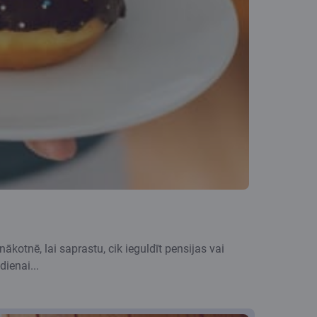
ākotnē, lai saprastu, cik ieguldīt pensijas vai
dienai...