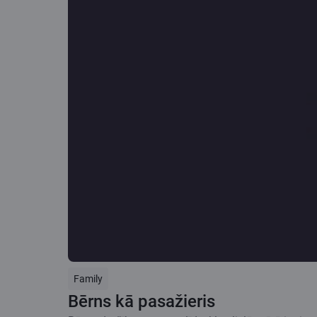
Family
Bērns kā pasažieris