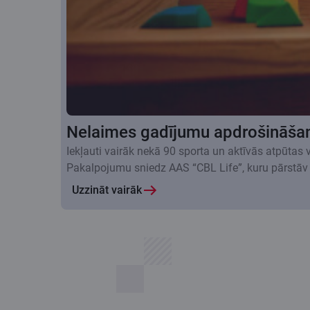
Nelaimes gadījumu apdrošināša
Iekļauti vairāk nekā 90 sporta un aktīvās atpūtas
Pakalpojumu sniedz AAS “CBL Life”, kuru pārstāv
Uzzināt vairāk