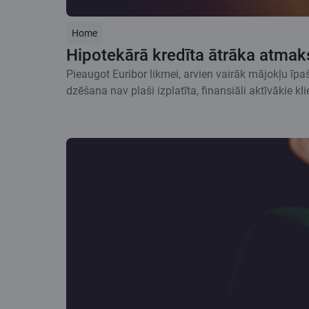
Home
Hipotekārā kredīta ātrāka atmaksa
Pieaugot Euribor likmei, arvien vairāk mājokļu īpa
dzēšana nav plaši izplatīta, finansiāli aktīvākie 