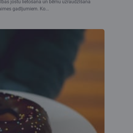
rošības jostu lietošana un bērnu uzraudzīšana
laimes gadījumiem. Ko...