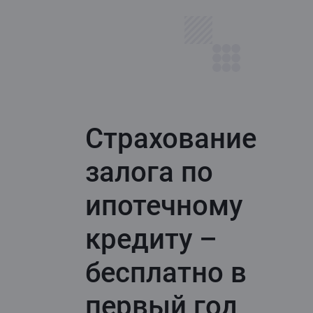
Страхование
залога по
ипотечному
кредиту –
бесплатно в
первый год