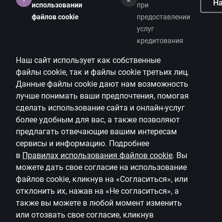
На
использовании
при
файлов cookie
предоставлении
услуг
кредитования
Наш сайт использует как собственные
файлы
cookie
, так и файлы
cookie
третьих лиц.
Данные файлы
cookie
дают нам возможность
лучше понимать ваши предпочтения, помогая
сделать использование сайта и онлайн-услуг
более удобным для вас, а также позволяют
предлагать
отвечающие вашим интересам
сервисы и информацию.
Подробнее
в
Правилах использования файлов
cookie
.
Вы
можете дать свое согласие на использование
файлов
cookie
, кликнув на «Согласиться», или
отклонить их, нажав на «Не согласиться», а
также вы можете в любой момент изменить
или отозвать свое согласие, кликнув