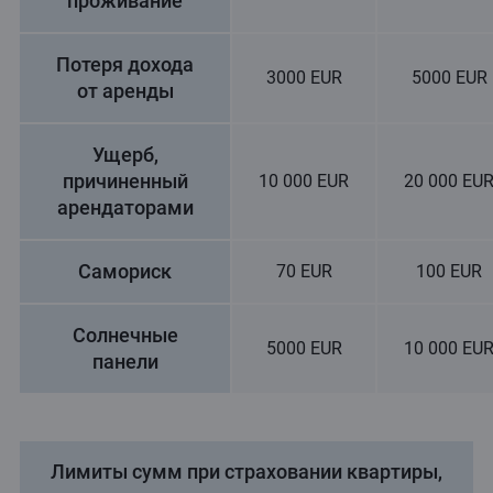
проживание
Потеря дохода
3000 EUR
5000 EUR
от аренды
Ущерб,
причиненный
10 000 EUR
20 000 EU
арендаторами
Cамориск
70 EUR
100 EUR
Солнечные
5000 EUR
10 000 EU
панели
Лимиты сумм при страховании квартиры,