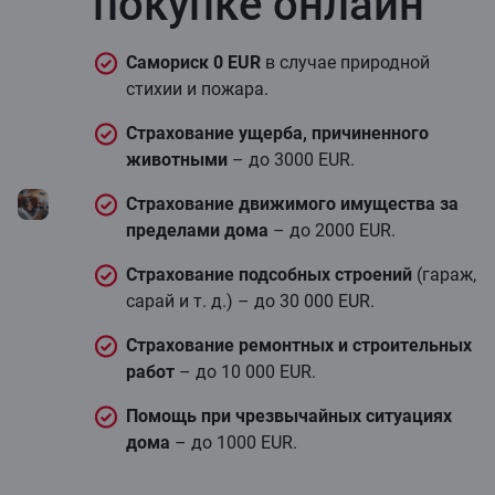
покупке онлайн
Cамориск 0 EUR
в случае природной
стихии и пожара.
Страхование ущерба, причиненного
животными
– до 3000 EUR.
Страхование движимого имущества за
пределами дома
– до 2000 EUR.
Страхование подсобных строений
(гараж,
сарай и т. д.) – до 30 000 EUR.
Страхование ремонтных и строительных
работ
– до 10 000 EUR.
Помощь при чрезвычайных ситуациях
дома
– до 1000 EUR.