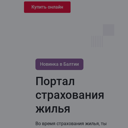
Купить онлайн
Новинка в Балтии
Портал
страхования
жилья
Bо время страхования жилья, ты