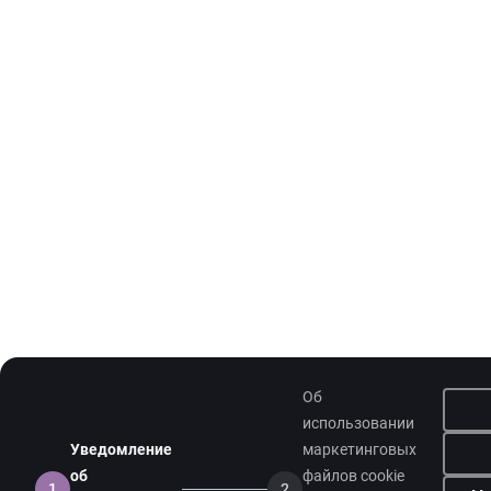
Об
использовании
Уведомление
маркетинговых
об
файлов cookie
1
2