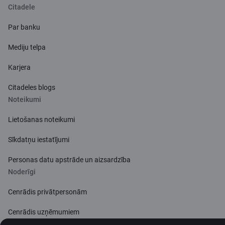
Citadele
Par banku
Mediju telpa
Karjera
Citadeles blogs
Noteikumi
Lietošanas noteikumi
Sīkdatņu iestatījumi
Personas datu apstrāde un aizsardzība
Noderīgi
Cenrādis privātpersonām
Cenrādis uzņēmumiem