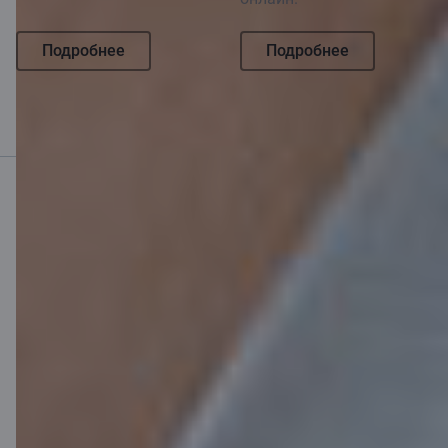
Подробнее
Подробнее
Мобильный банк
Скачать приложение
Скачать приложение
для устройств iOS и
Android
Связаться с нами
Контакты
Поддержка клиентов