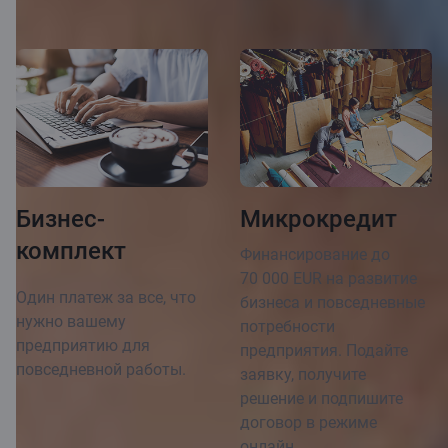
возможностей
Бизнес-
Микрокредит
комплект
Финансирование до
70 000 EUR на развитие
Один платеж за все, что
бизнеса и повседневные
нужно вашему
потребности
предприятию для
предприятия. Подайте
повседневной работы.
заявку, получите
решение и подпишите
договор в режиме
онлайн.