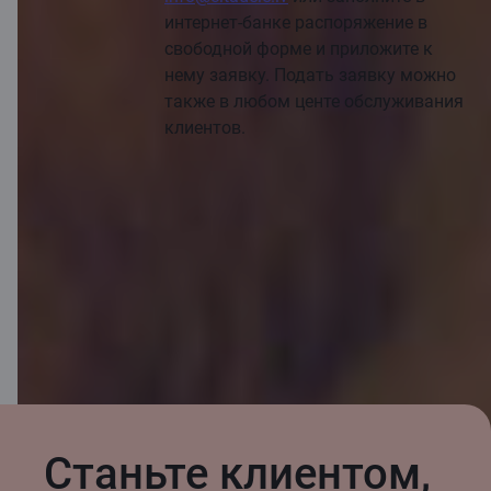
интернет-банке распоряжение в
свободной форме и приложите к
нему заявку. Подать заявку можно
также в любом центе обслуживания
клиентов.
Заполнить заявление
Станьте клиентом,