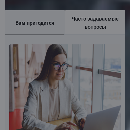
Часто задаваемые
Вам пригодится
вопросы