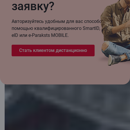
заявку?
Авторизуйтесь удобным для вас способом: с
помощью квалифицированного SmartID,
eID или e-Paraksts MOBILE.
Стать клиентом дистанционно