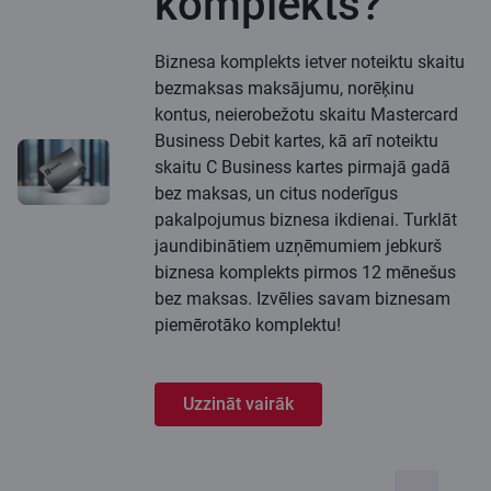
komplekts?
Biznesa komplekts ietver noteiktu skaitu
bezmaksas maksājumu, norēķinu
kontus, neierobežotu skaitu Mastercard
Business Debit kartes, kā arī noteiktu
skaitu C Business kartes pirmajā gadā
bez maksas, un citus noderīgus
pakalpojumus biznesa ikdienai. Turklāt
jaundibinātiem uzņēmumiem jebkurš
biznesa komplekts pirmos 12 mēnešus
bez maksas. Izvēlies savam biznesam
piemērotāko komplektu!
Uzzināt vairāk