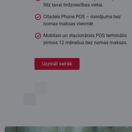
līdz tavai tirdzniecības vietai.
Citadele Phone POS – risinājums bez
nomas maksas vienmēr.
Mobilais un stacionārais POS terminālis
pirmos 12 mēnešus bez nomas maksas.
Uzzināt vairāk