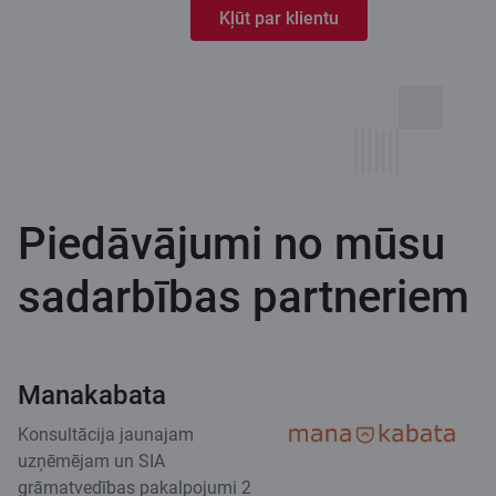
Kļūt par klientu
Piedāvājumi no mūsu
sadarbības partneriem
Manakabata
Konsultācija jaunajam
uzņēmējam un SIA
grāmatvedības pakalpojumi 2