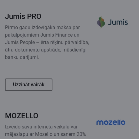
Jumis PRO
Pirmo gadu izdevīgāka maksa par
pakalpojumiem Jumis Finance un
Jumis People – ērta rēķinu pārvaldība,
ātra dokumentu apstrāde, mūsdienīgi
banku darījumi.
Uzzināt vairāk
MOZELLO
Izveido savu interneta veikalu vai
mājaslapu ar Mozello un saņem 20%