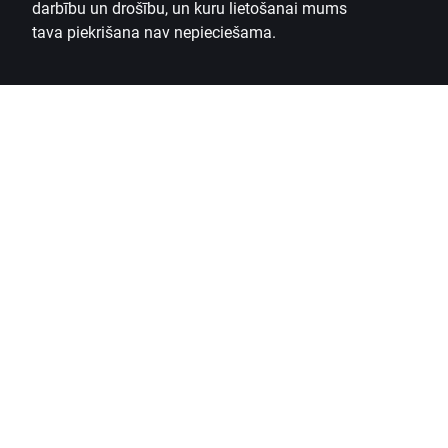
darbību un drošību, un kuru lietošanai mums
tava piekrišana nav nepieciešama.