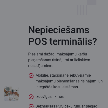
Nepieciešams
POS terminālis?
Pieejami dažādi maksājumu karšu
pieņemšanas risinājumi ar lieliskiem
nosacījumiem.
Mobilie, stacionārie, iebūvējamie
maksājumu pieņemšanas risinājumi un
integrētās kasu sistēmas.
Izdevīgas likmes.
Bezmaksas POS čeku ruļļi, ar piegādi