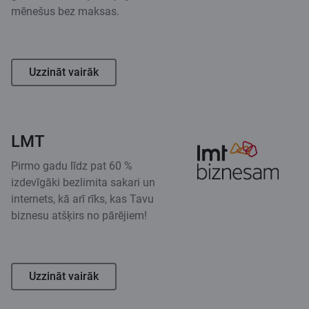
mēnešus bez maksas.
Uzzināt vairāk
LMT
Pirmo gadu līdz pat 60 %
izdevīgāki bezlimita sakari un
internets, kā arī rīks, kas Tavu
biznesu atšķirs no pārējiem!
Uzzināt vairāk