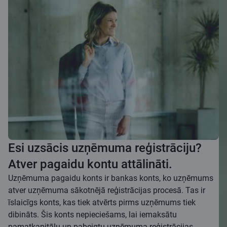
Esi uzsācis uzņēmuma reģistrāciju?
Atver pagaidu kontu attālināti.
Uzņēmuma pagaidu konts ir bankas konts, ko uzņēmums
atver uzņēmuma sākotnējā reģistrācijas procesā. Tas ir
īslaicīgs konts, kas tiek atvērts pirms uzņēmums tiek
dibināts. Šis konts nepieciešams, lai iemaksātu
pamatkapitālu un pabeigtu uzņēmuma reģistrācijas