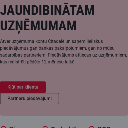
JAUNDIBINĀTAM
UZŅĒMUMAM
Atver uzņēmuma kontu Citadelē un saņem lieliskus
piedāvājumus gan bankas pakalpojumiem, gan no mūsu
sadarbības partneriem. Piedāvājums attiecas uz uzņēmumiem,
kas reģistrēti pēdējo 12 mēnešu laikā.
Kļūt par klientu
Partneru piedāvājumi