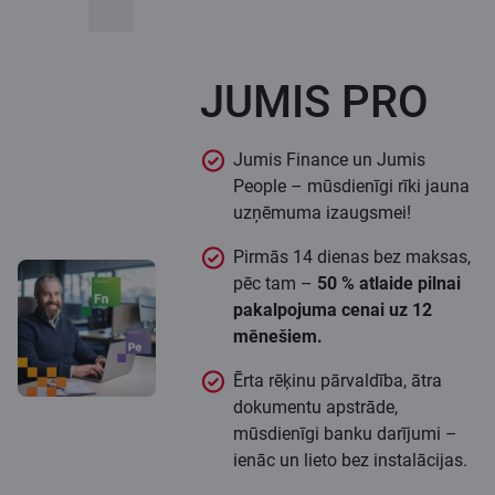
JUMIS PRO
Jumis Finance un Jumis
People – mūsdienīgi rīki jauna
uzņēmuma izaugsmei!
Pirmās 14 dienas bez maksas,
pēc tam –
50 % atlaide pilnai
pakalpojuma cenai uz 12
mēnešiem.
Ērta rēķinu pārvaldība, ātra
dokumentu apstrāde,
mūsdienīgi banku darījumi –
ienāc un lieto bez instalācijas.