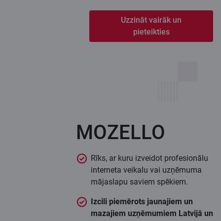
Uzzināt vairāk un
pieteikties
MOZELLO
Rīks, ar kuru izveidot profesionālu
interneta veikalu vai uzņēmuma
mājaslapu saviem spēkiem.
Izcili piemērots jaunajiem un
mazajiem uzņēmumiem Latvijā un