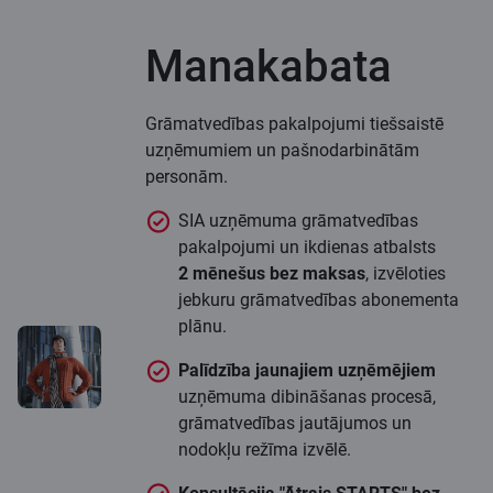
Manakabata
Grāmatvedības pakalpojumi tiešsaistē
uzņēmumiem un pašnodarbinātām
personām.
SIA uzņēmuma grāmatvedības
pakalpojumi un ikdienas atbalsts
2 mēnešus bez maksas
, izvēloties
jebkuru grāmatvedības abonementa
plānu.
Palīdzība jaunajiem uzņēmējiem
uzņēmuma dibināšanas procesā,
grāmatvedības jautājumos un
nodokļu režīma izvēlē.