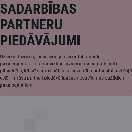
SADARBĪBAS
PARTNERU
PIEDĀVĀJUMI
Uzsākot biznesu, īpaši svarīgi ir sakārtot pamata
pakalpojumus – grāmatvedību, uzņēmuma un darbinieku
pārvaldību, kā arī nodrošināt sasniedzamību. Atbalstot tevi šajā
ceļā – mūsu partneri piedāvā īpašus nosacījumus dažādiem
pakalpojumiem.