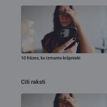
10 frāzes, ko izmanto krāpnieki
Citi raksti