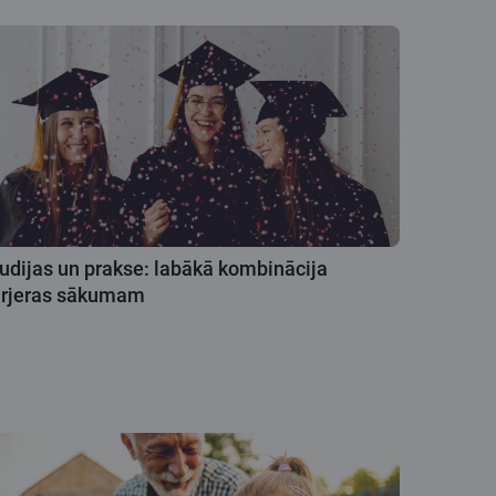
udijas un prakse: labākā kombinācija
arjeras sākumam