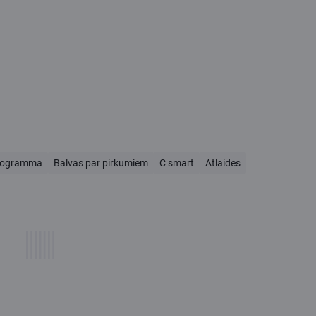
rogramma
Balvas par pirkumiem
C smart
Atlaides