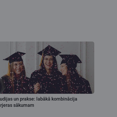
udijas un prakse: labākā kombinācija
arjeras sākumam