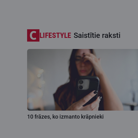
LIFESTYLE
Saistītie raksti
10 frāzes, ko izmanto krāpnieki