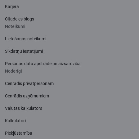
Karjera
Citadeles blogs
Noteikumi
Lietošanas noteikumi
Sīkdatņu iestatījumi
Personas datu apstrāde un aizsardzība
Noderīgi
Cenrādis privātpersonām
Cenrādis uzņēmumiem
Valūtas kalkulators
Kalkulatori
Piekļūstamība