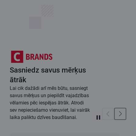
Sasniedz savus mērķus
ātrāk
Lai cik dažādi arī mēs būtu, sasniegt
savus mērķus un piepildīt vajadzības
vēlamies pēc iespējas ātrāk. Atrodi
sev nepieciešamo vienuviet, lai vairāk
laika paliktu dzīves baudīšanai.