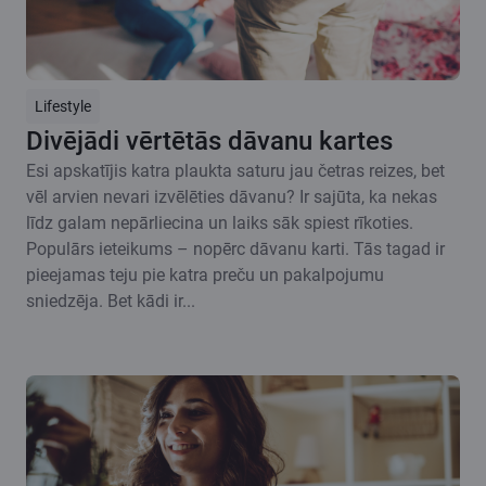
Lifestyle
Divējādi vērtētās dāvanu kartes
Esi apskatījis katra plaukta saturu jau četras reizes, bet
vēl arvien nevari izvēlēties dāvanu? Ir sajūta, ka nekas
līdz galam nepārliecina un laiks sāk spiest rīkoties.
Populārs ieteikums – nopērc dāvanu karti. Tās tagad ir
pieejamas teju pie katra preču un pakalpojumu
sniedzēja. Bet kādi ir...