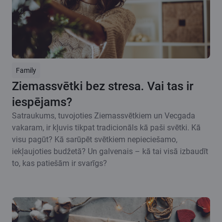
Family
Ziemassvētki bez stresa. Vai tas ir
iespējams?
Satraukums, tuvojoties Ziemassvētkiem un Vecgada
vakaram, ir kļuvis tikpat tradicionāls kā paši svētki. Kā
visu pagūt? Kā sarūpēt svētkiem nepieciešamo,
iekļaujoties budžetā? Un galvenais – kā tai visā izbaudīt
to, kas patiešām ir svarīgs?