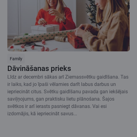
Family
Dāvināšanas prieks
Līdz ar decembri sākas arī Ziemassvētku gaidīšana. Tas
ir laiks, kad jo īpaši vēlamies darīt labus darbus un
iepriecināt citus. Svētku gaidīšanu pavada gan iekšējais
saviļņojums, gan praktisku lietu plānošana. Šajos
svētkos ir arī ierasts pasniegt dāvanas. Vai esi
izdomājis, kā iepriecināt savus...