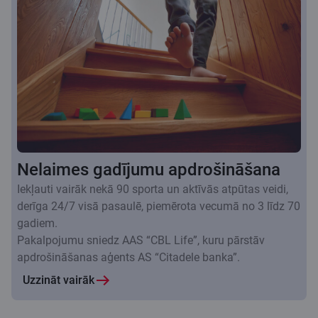
Nelaimes gadījumu apdrošināšana
Iekļauti vairāk nekā 90 sporta un aktīvās atpūtas veidi,
derīga 24/7 visā pasaulē, piemērota vecumā no 3 līdz 70
gadiem.
Pakalpojumu sniedz AAS “CBL Life”, kuru pārstāv
apdrošināšanas aģents AS “Citadele banka”.
Uzzināt vairāk