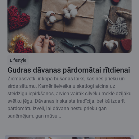
Lifestyle
Gudras dāvanas pārdomātai rītdienai
Ziemassvētki ir kopā būšanas laiks, kas nes prieku un
sirds siltumu. Kamēr lielveikalu skatlogi aicina uz
steidzīgu iepirkšanos, arvien vairāk cilvēku meklē dziļāku
svētku jēgu. Dāvanas ir skaista tradīcija, bet kā izdarīt
pārdomātu izvēli, lai dāvana nestu prieku gan
saņēmējam, gan mūsu...